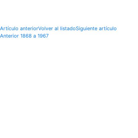
Artículo anterior
Volver al listado
Siguiente artículo
Anterior
1868 a 1967