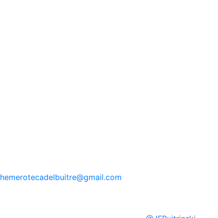
hemerotecadelbuitre
@gmail.com