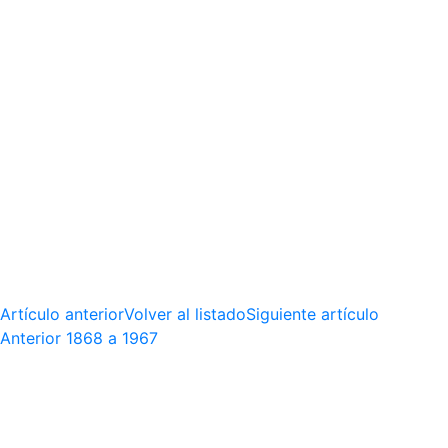
Artículo anterior
Volver al listado
Siguiente artículo
Anterior
1868 a 1967