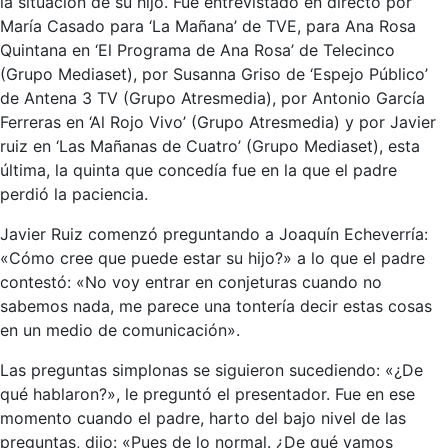
la situación de su hijo. Fue entrevistado en directo por
María Casado para ‘La Mañana’ de TVE, para Ana Rosa
Quintana en ‘El Programa de Ana Rosa’ de Telecinco
(Grupo Mediaset), por Susanna Griso de ‘Espejo Público’
de Antena 3 TV (Grupo Atresmedia), por Antonio García
Ferreras en ‘Al Rojo Vivo’ (Grupo Atresmedia) y por Javier
ruiz en ‘Las Mañanas de Cuatro’ (Grupo Mediaset), esta
última, la quinta que concedía fue en la que el padre
perdió la paciencia.
Javier Ruiz comenzó preguntando a Joaquín Echeverría:
«Cómo cree que puede estar su hijo?» a lo que el padre
contestó: «No voy entrar en conjeturas cuando no
sabemos nada, me parece una tontería decir estas cosas
en un medio de comunicación».
Las preguntas simplonas se siguieron sucediendo: «¿De
qué hablaron?», le preguntó el presentador. Fue en ese
momento cuando el padre, harto del bajo nivel de las
preguntas, dijo: «Pues de lo normal. ¿De qué vamos