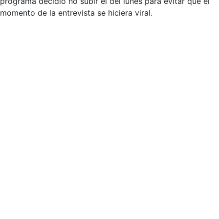
programa decidió no subir el del lunes para evitar que el
momento de la entrevista se hiciera viral.