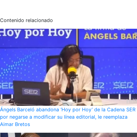
Contenido relacionado
Ángels Barceló abandona ‘Hoy por Hoy’ de la Cadena SER
por negarse a modificar su línea editorial, le reemplaza
Aimar Bretos