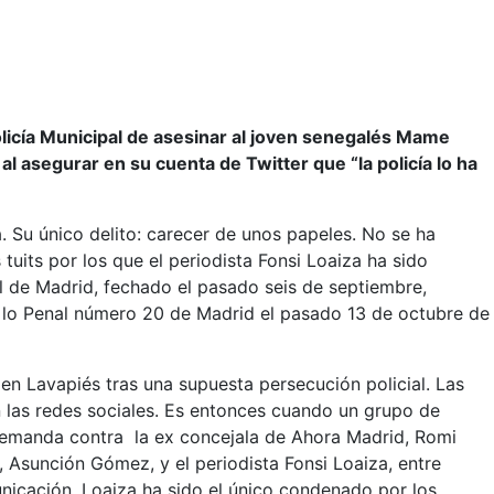
Policía Municipal de asesinar al joven senegalés Mame
 al asegurar en su cuenta de Twitter que “la policía lo ha
Su único delito: carecer de unos papeles. No se ha
 tuits por los que el periodista Fonsi Loaiza ha sido
l de Madrid, fechado el pasado seis de septiembre,
e lo Penal número 20 de Madrid el pasado 13 de octubre de
n Lavapiés tras una supuesta persecución policial. Las
en las redes sociales. Es entonces cuando un grupo de
 demanda contra la ex concejala de Ahora Madrid, Romi
 Asunción Gómez, y el periodista Fonsi Loaiza, entre
unicación. Loaiza ha sido el único condenado por los