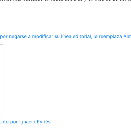
r negarse a modificar su línea editorial, le reemplaza Ai
nto por Ignacio Eyriès