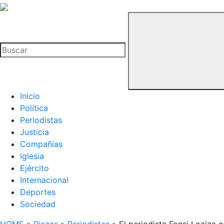
La
Hemeroteca
Buscar
del
Buitre
Inicio
Política
Periodistas
Justicia
Compañías
Iglesia
Ejército
Internacional
Deportes
Sociedad