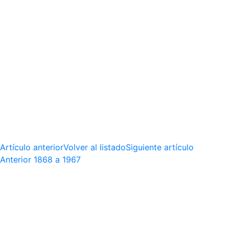
Artículo anterior
Volver al listado
Siguiente artículo
Anterior
1868 a 1967