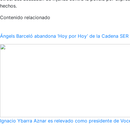
hechos.
Contenido relacionado
Ángels Barceló abandona ‘Hoy por Hoy’ de la Cadena SER po
Ignacio Ybarra Aznar es relevado como presidente de Voce