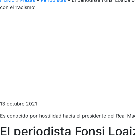
HOME
»
Piezas
»
Periodistas
»
El periodista Fonsi Loaiza 
con el ‘racismo’
13 octubre 2021
Es conocido por hostilidad hacia el presidente del Real Ma
El periodista Fonsi Loa