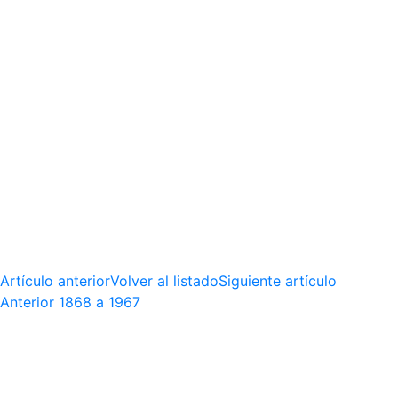
Artículo anterior
Volver al listado
Siguiente artículo
Anterior
1868 a 1967