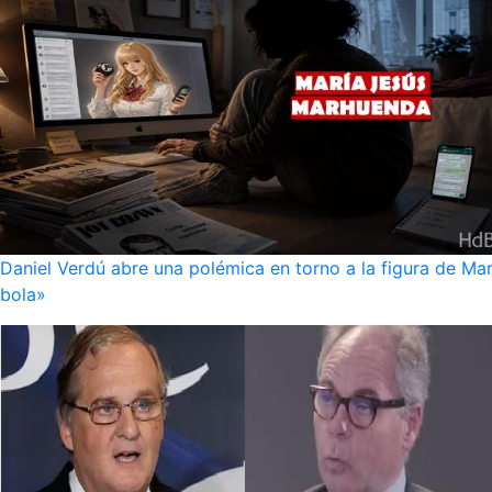
Daniel Verdú abre una polémica en torno a la figura de Mar
bola»