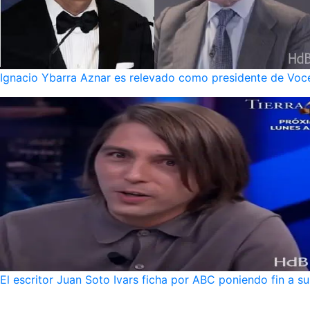
Ignacio Ybarra Aznar es relevado como presidente de Voce
El escritor Juan Soto Ivars ficha por ABC poniendo fin a