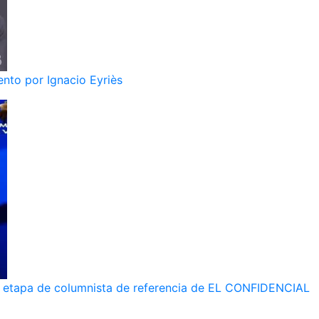
nto por Ignacio Eyriès
 su etapa de columnista de referencia de EL CONFIDENCIAL