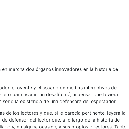
n en marcha dos órganos innovadores en la historia de
or, el oyente y el usuario de medios interactivos de
lero para asumir un desafío así, ni pensar que tuviera
serio la existencia de una defensora del espectador.
s de los lectores y que, si le parecía pertinente, leyera la
 de defensor del lector que, a lo largo de la historia de
rio y, en alguna ocasión, a sus propios directores. Tanto