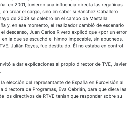
a, en 2001, tuvieron una influencia directa las regañinas
 en crear el cargo, sino en saber si Sánchez Caballero
e mayo de 2009 se celebró en el campo de Mestalla
spaña y, en ese momento, el realizador cambió de escenario
el descanso, Juan Carlos Rivero explicó que «por un error
 en la que se escuchó el himno impecable, sin abucheos.
VE, Julián Reyes, fue destituido. Él no estaba en control
invitó a dar explicaciones al propio director de TVE, Javier
.
a elección del representante de España en Eurovisión al
a directora de Programas, Eva Cebrián, para que diera las
de los directivos de RTVE tenían que responder sobre su