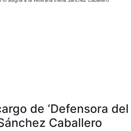
e lo asigna a la veterana Elena Sánchez Caballero
cargo de ‘Defensora del
 Sánchez Caballero