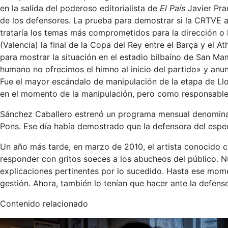
en la salida del poderoso editorialista de
El País
Javier Pra
de los defensores. La prueba para demostrar si la CRTVE a
trataría los temas más comprometidos para la dirección o 
(Valencia) la final de la Copa del Rey entre el Barça y el 
para mostrar la situación en el estadio bilbaíno de San M
humano no ofrecimos el himno al inicio del partido» y anu
Fue el mayor escándalo de manipulación de la etapa de Llor
en el momento de la manipulación, pero como responsable 
Sánchez Caballero estrenó un programa mensual denomi
Pons. Ese día había demostrado que la defensora del espe
Un año más tarde, en marzo de 2010, el artista conocido c
responder con gritos soeces a los abucheos del público. N
explicaciones pertinentes por lo sucedido. Hasta ese mome
gestión. Ahora, también lo tenían que hacer ante la defens
Contenido relacionado