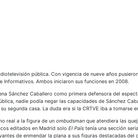
diotelevisión pública. Con vigencia de nueve años pusiero
de Informativos. Ambos iniciaron sus funciones en 2008.
na Sánchez Caballero como primera defensora del espectad
ública, nadie podía negar las capacidades de Sánchez Cabal
su segunda casa. La duda era si la CRTVE iba a tomarse en 
o real a la figura de un
ombudsman
que atendiera las queja
dicos editados en Madrid solo
El País
tenía una sección seria
ntes de enmendar la plana a sus figuras destacadas del dia