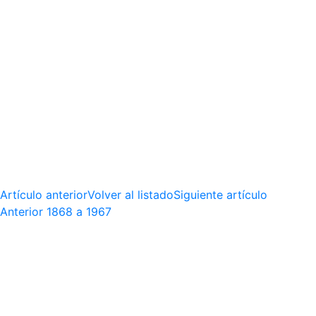
Artículo anterior
Volver al listado
Siguiente artículo
Anterior
1868 a 1967