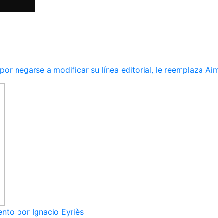
r negarse a modificar su línea editorial, le reemplaza Ai
nto por Ignacio Eyriès