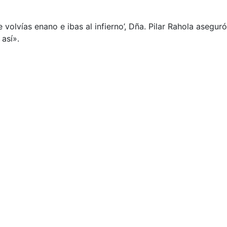
olvías enano e ibas al infierno’, Dña. Pilar Rahola aseguró
así».