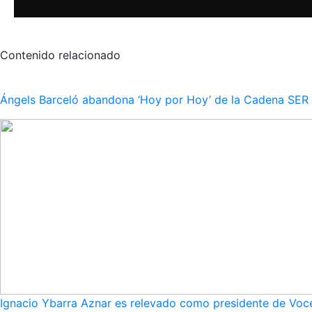
Contenido relacionado
Ángels Barceló abandona ‘Hoy por Hoy’ de la Cadena SER po
Ignacio Ybarra Aznar es relevado como presidente de Voce