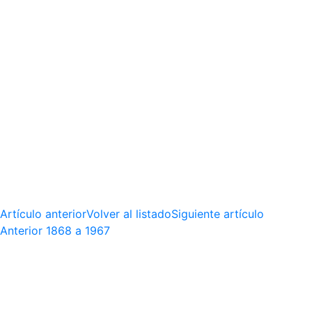
Artículo anterior
Volver al listado
Siguiente artículo
Anterior
1868 a 1967