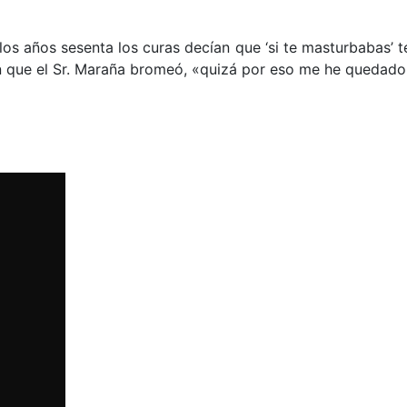
 años sesenta los curas decían que ‘si te masturbabas’ te v
n que el Sr. Maraña bromeó, «quizá por eso me he quedado 