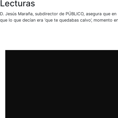
Lecturas
D. Jesús Maraña, subdirector de PÚBLICO, asegura que en los
que lo que decían era ‘que te quedabas calvo’, momento e