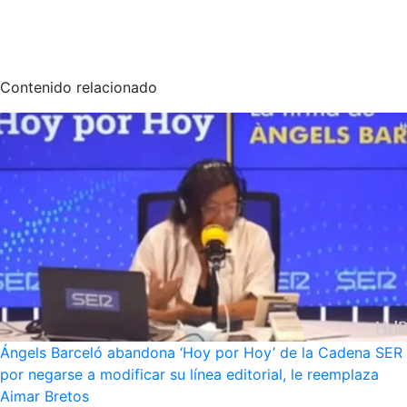
Contenido relacionado
Ángels Barceló abandona ‘Hoy por Hoy’ de la Cadena SER
por negarse a modificar su línea editorial, le reemplaza
Aimar Bretos