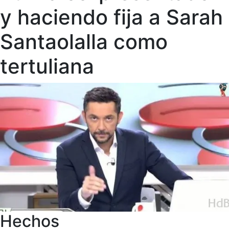
y haciendo fija a Sarah
Santaolalla como
tertuliana
Hechos