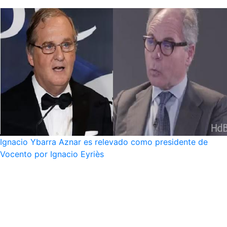
Ignacio Ybarra Aznar es relevado como presidente de
Vocento por Ignacio Eyriès