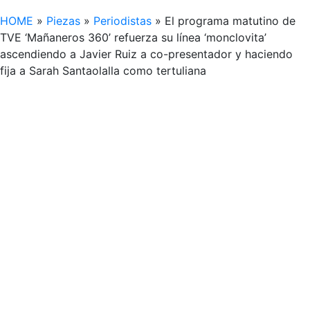
HOME
»
Piezas
»
Periodistas
»
El programa matutino de
TVE ‘Mañaneros 360’ refuerza su línea ‘monclovita’
ascendiendo a Javier Ruiz a co-presentador y haciendo
fija a Sarah Santaolalla como tertuliana