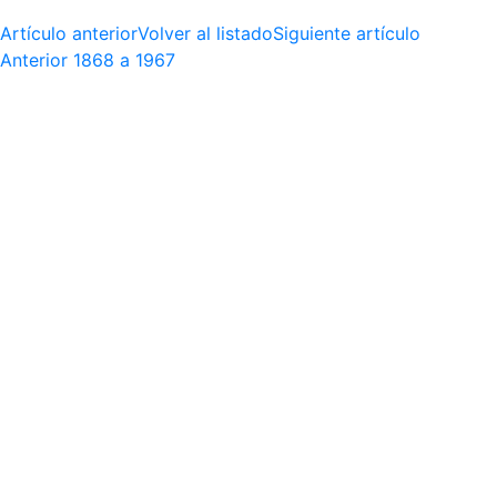
Artículo anterior
Volver al listado
Siguiente artículo
Anterior
1868 a 1967