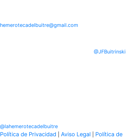
hemerotecadelbuitre
@gmail.com
@
JFBuitrinski
@
lahemerotecadelbuitre
Política de Privacidad
Aviso Legal
Política de
|
|