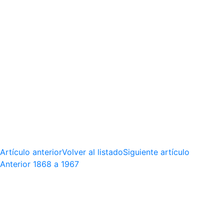
Artículo anterior
Volver al listado
Siguiente artículo
Anterior
1868 a 1967