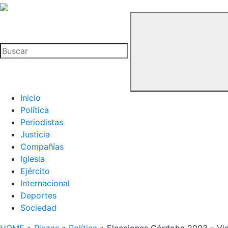
La
Hemeroteca
Buscar
del
Buitre
Inicio
Política
Periodistas
Justicia
Compañías
Iglesia
Ejército
Internacional
Deportes
Sociedad