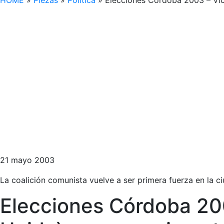
HOME
»
Piezas
»
Política
»
Elecciones Córdoba 2003 – Vict
21 mayo 2003
La coalición comunista vuelve a ser primera fuerza en la 
Elecciones Córdoba 200