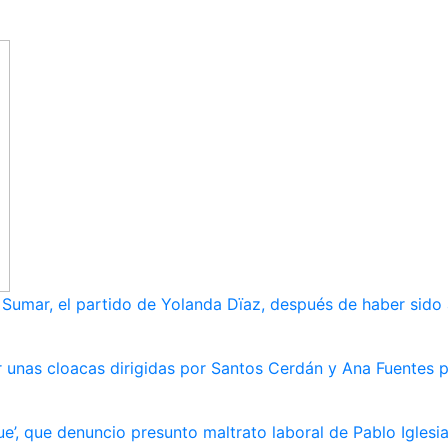
umar, el partido de Yolanda Dïaz, después de haber sido
 unas cloacas dirigidas por Santos Cerdán y Ana Fuentes p
e’, que denuncio presunto maltrato laboral de Pablo Iglesi