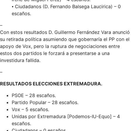
⦁ Ciudadanos (D. Fernando Balsega Laucirica) – 0
escaños.
–
Con estos resultados D. Guillermo Fernández Vara anunció
su retirada política asumiendo que gobernaría el PP con el
apoyo de Vox, pero la ruptura de negociaciones entre
estos dos partidos le forzará a presentarse a una
investidura fallida.
–
RESULTADOS ELECCIONES EXTREMADURA.
PSOE – 28 escaños.
Partido Popular – 28 escaños.
Vox – 5 escaños.
Unidas por Extremadura [Podemos-IU-Equo] – 4
escaños.
Ciudadanos – 0 escaños.