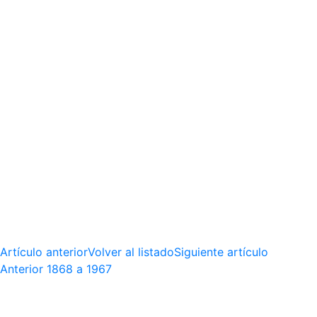
Artículo anterior
Volver al listado
Siguiente artículo
Anterior
1868 a 1967