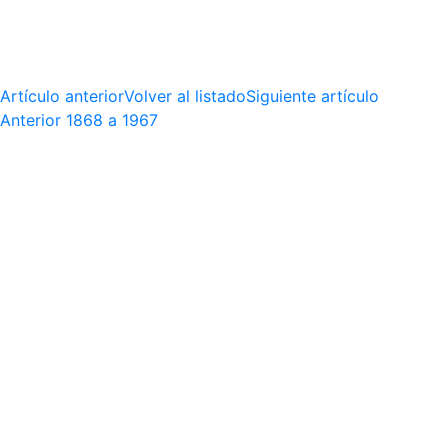
Artículo anterior
Volver al listado
Siguiente artículo
Anterior
1868 a 1967