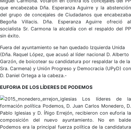
Miguel Carmona. Votaron en contra los concejales del PP
que encabezaba Dña. Esperanza Aguirre y la abstención
del grupo de concejales de Ciudadanos que encabezaba
Begoña Villacis. Dña. Esperanza Aguirre ofreció al
socialista Sr. Carmona la alcaldía con el respaldo del PP
sin éxito.
Fuera del ayuntamiento se han quedado Izquierda Unida
(Dña. Raquel López, que acusó al líder nacional D. Alberto
Garzón, de boicotear su candidatura por respaldar la de la
Sra. Carmena) y Unión Progreso y Democracia (UPyD) con
D. Daniel Ortega a la cabeza.-
EUFORIA DE LOS LÍDERES DE PODEMOS
Los líderes de la
formación política Podemos, D. Juan Carlos Monedero, D.
Pablo Iglesias y D. Íñigo Errejón, recibieron con euforia la
composición del nuevo ayuntamiento. No en balde
Podemos era la principal fuerza política de la candidatura