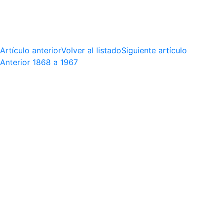
Artículo anterior
Volver al listado
Siguiente artículo
Anterior
1868 a 1967