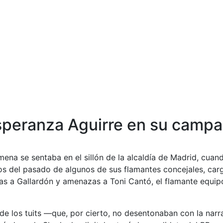
Esperanza Aguirre en su camp
a se sentaba en el sillón de la alcaldía de Madrid, cuan
ados del pasado de algunos de sus flamantes concejales, ca
ras a Gallardón y amenazas a Toni Cantó, el flamante equi
 de los tuits —que, por cierto, no desentonaban con la nar