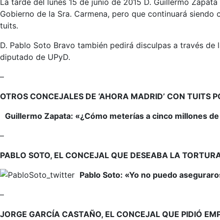
La tarde del lunes 15 de junio de 2015 D. Guillermo Zapa
Gobierno de la Sra. Carmena, pero que continuará siendo c
tuits.
D. Pablo Soto Bravo también pedirá disculpas a través de l
diputado de UPyD.
–
OTROS CONCEJALES DE ‘AHORA MADRID’ CON TUITS 
Guillermo Zapata: «¿Cómo meterías a cinco millones de 
–
PABLO SOTO, EL CONCEJAL QUE DESEABA LA TORTUR
Pablo Soto: «Yo no puedo aseguraros
–
JORGE GARCÍA CASTAÑO, EL CONCEJAL QUE PIDIÓ EM