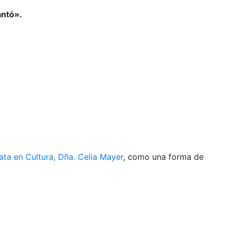
antó».
ata en Cultura, Dña. Celia Mayer
, como una forma de