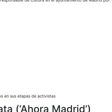
o responsable de Cultura en el ayuntamiento de Madrid por
s en sus etapas de activistas
ata (‘Ahora Madrid’)