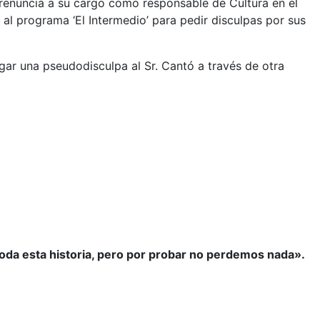
renuncia a su cargo como responsable de Cultura en el
l programa ‘El Intermedio’ para pedir disculpas por sus
gar una pseudodisculpa al Sr. Cantó a través de otra
toda esta historia, pero por probar no perdemos nada».