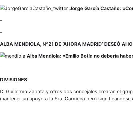
Jorge García Castaño: «Com
–
–
ALBA MENDIOLA, Nº21 DE ‘AHORA MADRID’ DESEÓ AH
Alba Mendiola: «Emilio Botín no debería haber
–
DIVISIONES
D. Guillermo Zapata y otros dos concejales crearan el grupo
mantener un apoyo a la Sra. Carmena pero significándose d