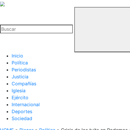
La
Hemeroteca
Buscar
del
Buitre
Inicio
Política
Periodistas
Justicia
Compañías
Iglesia
Ejército
Internacional
Deportes
Sociedad