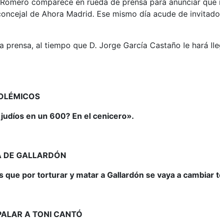
ta Romero comparece en rueda de prensa para anunciar que 
oncejal de Ahora Madrid. Ese mismo día acude de invitado a
a prensa, al tiempo que D. Jorge García Castaño le hará lle
POLÉMICOS
judíos en un 600? En el cenicero».
A DE GALLARDÓN
 que por torturar y matar a Gallardón se vaya a cambiar 
PALAR A TONI CANTÓ