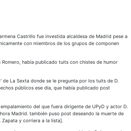
rmena Castrillo fue investida alcaldesa de Madrid pese a
o únicamente con miembros de los grupos de componen
a Romero, había publicado tuits con chistes de humor
’ de La Sexta donde se le pregunta por los tuits de D.
echos públicos ese día, que había publicado post
l empalamiento del que fuera dirigente de UPyD y actor D.
 Ahora Madrid. también puso post deseando la muerte de
Zapata y corriera a la lista].