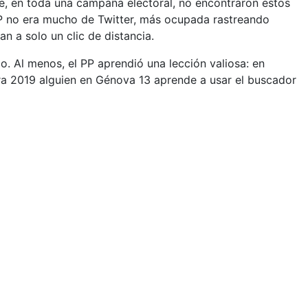
que, en toda una campaña electoral, no encontraron estos
PP no era mucho de Twitter, más ocupada rastreando
 a solo un clic de distancia.
. Al menos, el PP aprendió una lección valiosa: en
para 2019 alguien en Génova 13 aprende a usar el buscador