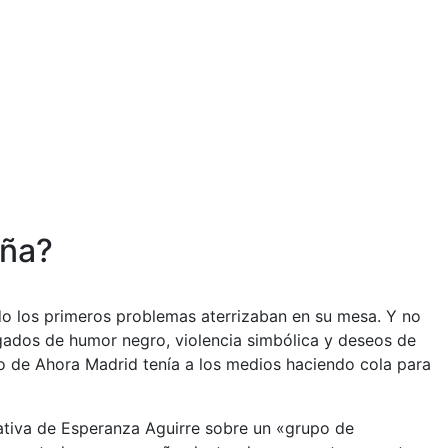
aña?
do los primeros problemas aterrizaban en su mesa. Y no
rgados de humor negro, violencia simbólica y deseos de
po de Ahora Madrid tenía a los medios haciendo cola para
rativa de Esperanza Aguirre sobre un «grupo de