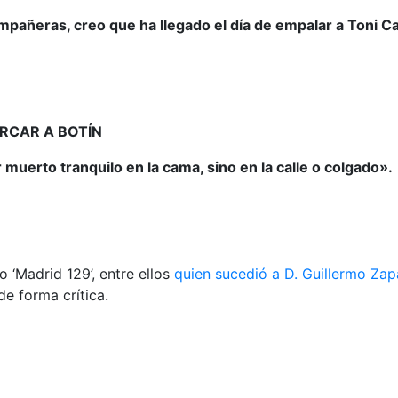
pañeras, creo que ha llegado el día de empalar a Toni C
ORCAR A BOTÍN
 muerto tranquilo en la cama, sino en la calle o colgado».
 ‘Madrid 129’, entre ellos
quien sucedió a D. Guillermo Zap
e forma crítica.