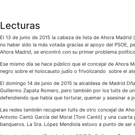
Lecturas
El 13 de junio de 2015 la cabeza de lista de Ahora Madrid
no haber sido la más votada gracias al apoyo del PSOE, p
Ahora Madrid, se encontró con su primer problema polític
Ese mismo día se hace público que el concejal de Ahora Ma
negro sobre el holocausto judío o frivolizando sobre el ate
El domingo 14 de junio de 2015 la alcaldesa de Madrid Dña.
Guillermo Zapata Romero, pero también por los tuits de un
defendiendo que había que torturar, quemar y asesinar a po
Las redes también recuperan tuits de otro concejal de Aho
Antonio Cantó García del Moral [Toni Cantó] y una cuarta 
banqueros. La Sra. López Mendiola estuvo a punto de ser eleg