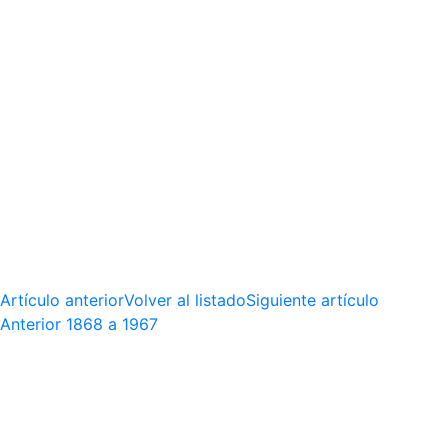
Artículo anterior
Volver al listado
Siguiente artículo
Anterior
1868 a 1967