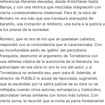
referencias literarias elevadas, desde Aristófanes hasta
Baroja, y con una retórica que mezclaba indignación con
cierta condescendencia intelectual. Para él, la obra de
Romero no era más que una travesura anarquista de
baratillo, una invitación al nihilismo, una burla a la justicia y
a los pilares de la sociedad.
Romero, que no era de los que se quedaban callados,
respondió con la contundencia que le caracterizaba. Con
su inconfundible estilo de ‘gallito’ del periodismo
franquista, desmontó el argumento de Torreblanca con
una defensa clásica de la autonomía de la literatura: los
personajes de una obra no son la voz del autor, y si
Torreblanca no entendía eso, peor para él. Además, el
director de PUEBLO lo acusó de hipocresía, sugiriendo
que su escándalo por la sátira judicial de su obra no se
reflejaba cuando otros autores, extranjeros y traducidos,
abordaban temas similares con tonos más turbios. Con
cierta sorna, le recordó que la ironía es parte fundamental