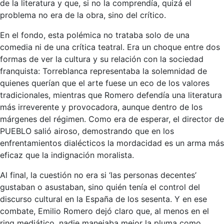
de la literatura y que, si no la comprendía, quizá el
problema no era de la obra, sino del crítico.
En el fondo, esta polémica no trataba solo de una
comedia ni de una crítica teatral. Era un choque entre dos
formas de ver la cultura y su relación con la sociedad
franquista: Torreblanca representaba la solemnidad de
quienes querían que el arte fuese un eco de los valores
tradicionales, mientras que Romero defendía una literatura
más irreverente y provocadora, aunque dentro de los
márgenes del régimen. Como era de esperar, el director de
PUEBLO salió airoso, demostrando que en los
enfrentamientos dialécticos la mordacidad es un arma más
eficaz que la indignación moralista.
Al final, la cuestión no era si ‘las personas decentes’
gustaban o asustaban, sino quién tenía el control del
discurso cultural en la España de los sesenta. Y en ese
combate, Emilio Romero dejó claro que, al menos en el
ring mediático, nadie manejaba mejor la pluma como