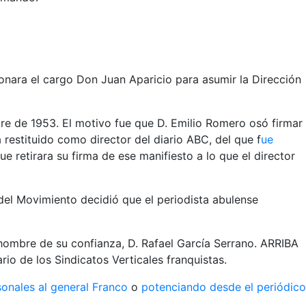
nara el cargo Don Juan Aparicio para asumir la Dirección
re de 1953. El motivo fue que D. Emilio Romero osó firmar
a restituido como director del diario ABC, del que f
ue
e retirara su firma de ese manifiesto a lo que el director
del Movimiento decidió que el periodista abulense
n hombre de su confianza, D. Rafael García Serrano. ARRIBA
rio de los Sindicatos Verticales franquistas.
sonales al general Franco
o
potenciando desde el periódico