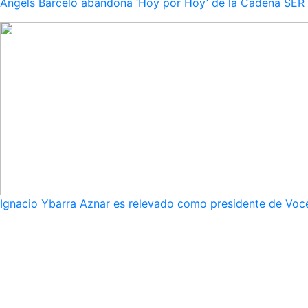
Ángels Barceló abandona ‘Hoy por Hoy’ de la Cadena SER po
Ignacio Ybarra Aznar es relevado como presidente de Voce