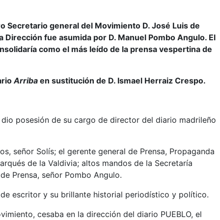
ro Secretario general del Movimiento D. José Luis de
la Dirección fue asumida por D. Manuel Pombo Angulo. El
onsolidaría como el más leído de la prensa vespertina de
ario
Arriba
en sustitución de D. Ismael Herraiz Crespo.
dio posesión de su cargo de director del diario madrileño
tos, señor Solís; el gerente general de Prensa, Propaganda
arqués de la Valdivia; altos mandos de la Secretaría
l de Prensa, señor Pombo Angulo.
scritor y su brillante historial periodístico y político.
imiento, cesaba en la dirección del diario PUEBLO, el