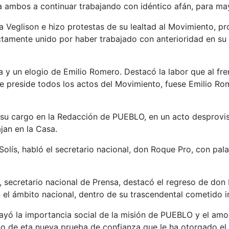
 ambos a continuar trabajando con idéntico afán, para ma
 Veglison e hizo protestas de su lealtad al Movimiento, p
tamente unido por haber trabajado con anterioridad en su
 y un elogio de Emilio Romero. Destacó la labor que al fr
 que preside todos los actos del Movimiento, fuese Emilio R
 cargo en la Redacción de PUEBLO, en un acto desprovist
jan en la Casa.
lís, habló el secretario nacional, don Roque Pro, con pala
 secretario nacional de Prensa, destacó el regreso de do
 el ámbito nacional, dentro de su trascendental cometido in
ayó la importancia social de la misión de PUEBLO y el amor
gno de eta nueva prueba de confianza que le ha otorgado e