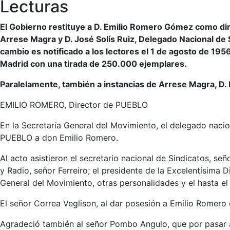
Lecturas
El Gobierno restituye a D. Emilio Romero Gómez como dire
Arrese Magra y D. José Solís Ruiz, Delegado Nacional de
cambio es notificado a los lectores el 1 de agosto de 1956
Madrid con una tirada de 250.000 ejemplares.
Paralelamente, también a instancias de Arrese Magra, D. 
EMILIO ROMERO, Director de PUEBLO
En la Secretaría General del Movimiento, el delegado nacio
PUEBLO a don Emilio Romero.
Al acto asistieron el secretario nacional de Sindicatos, se
y Radio, señor Ferreiro; el presidente de la Excelentísima 
General del Movimiento, otras personalidades y el hasta 
El señor Correa Veglison, al dar posesión a Emilio Romero d
Agradeció también al señor Pombo Angulo, que por pasar a 