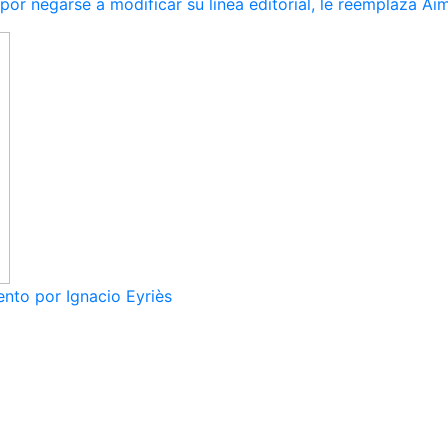
r negarse a modificar su línea editorial, le reemplaza Ai
nto por Ignacio Eyriès