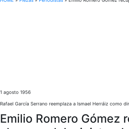
HOME
»
Piezas
»
Periodistas
»
Emilio Romero Gómez recupe
1 agosto 1956
Rafael García Serrano reemplaza a Ismael Herráiz como dir
Emilio Romero Gómez re