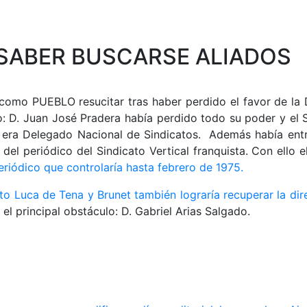
SABER BUSCARSE ALIADOS
como PUEBLO resucitar tras haber perdido el favor de la 
D. Juan José Pradera había perdido todo su poder y el Sr
6 era Delegado Nacional de Sindicatos. Además había entr
 del periódico del Sindicato Vertical franquista. Con ello 
eriódico que controlaría hasta febrero de 1975.
to Luca de Tena y Brunet también lograría recuperar la di
el principal obstáculo: D. Gabriel Arias Salgado.