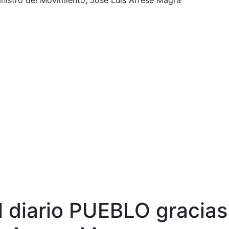
nistro del Movimiento, José Luis Arrese Magra
l diario PUEBLO gracias