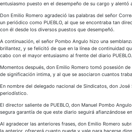
entusiasmo puesto en el desempeño de su cargo y alentó a
Don Emilio Romero agradeció las palabras del señor Correa
un periódico como PUEBLO, al que se encontraba tan direc
con él desde los diversos puestos que desempeñó.
A continuación, el señor Pombo Angulo hizo una semblanza
brillantez, y se felicitó de que en la línea de continuidad
cabo con el mayor entusiasmo al frente del diario PUEBLO.
Momentos después, don Emilio Romero tomó posesión de su
de significación intima, y al que se asociaron cuantos traba
En nombre del delegado nacional de Sindicatos, don José So
periodístico.
El director saliente de PUEBLO, don Manuel Pombo Angulo,
segura garantía de que este diario seguirá afianzándose en
Al agradecer las anteriores frases, don Emilio Romero subr
la anterior, ofrecerá cuanto puede y vale para hacerse di