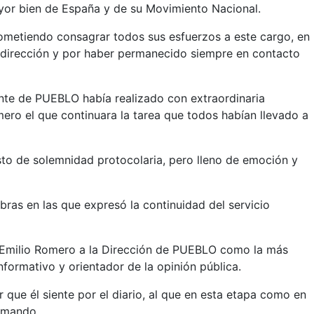
yor bien de España y de su Movimiento Nacional.
rometiendo consagrar todos sus esfuerzos a este cargo, en
 dirección y por haber permanecido siempre en contacto
ente de PUEBLO había realizado con extraordinaria
omero el que continuara la tarea que todos habían llevado a
o de solemnidad protocolaria, pero lleno de emoción y
bras en las que expresó la continuidad del servicio
n Emilio Romero a la Dirección de PUEBLO como la más
formativo y orientador de la opinión pública.
 que él siente por el diario, al que en esta etapa como en
l mando.