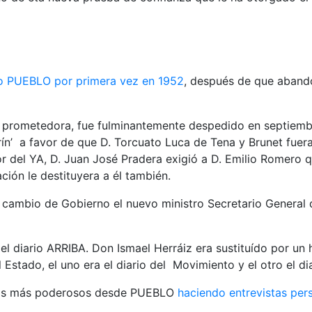
io PUEBLO por primera vez en 1952
, después de que abando
ia prometedora, fue fulminantemente despedido en septiemb
zorín’ a favor de que D. Torcuato Luca de Tena y Brunet fuer
r del YA, D. Juan José Pradera exigió a D. Emilio Romero qu
ión le destituyera a él también.
 cambio de Gobierno el nuevo ministro Secretario General 
 del diario ARRIBA. Don Ismael Herráiz era sustituído por u
Estado, el uno era el diario del Movimiento y el otro el dia
stas más poderosos desde PUEBLO
haciendo entrevistas per