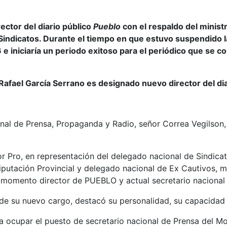
ctor del diario público
Pueblo
con el respaldo del minist
 Sindicatos. Durante el tiempo en que estuvo suspendido 
 e iniciaría un periodo exitoso para el periódico que se c
Rafael García Serrano es designado nuevo director del di
nal de Prensa, Propaganda y Radio, señor Correa Vegilson, 
ñor Pro, en representación del delegado nacional de Sindica
Diputación Provincial y delegado nacional de Ex Cautivos, m
el momento director de PUEBLO y actual secretario naciona
e su nuevo cargo, destacó su personalidad, su capacidad de e
ocupar el puesto de secretario nacional de Prensa del Mov