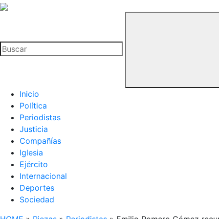
La
Hemeroteca
Buscar
del
Buitre
Inicio
Política
Periodistas
Justicia
Compañías
Iglesia
Ejército
Internacional
Deportes
Sociedad