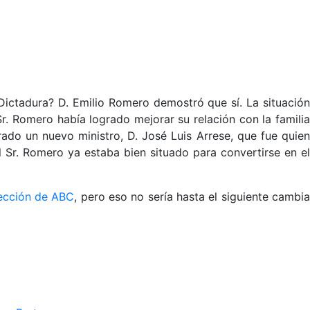
Dictadura? D. Emilio Romero demostró que sí. La situación
. Romero había logrado mejorar su relación con la familia
ado un nuevo ministro, D. José Luis Arrese, que fue quien
el Sr. Romero ya estaba bien situado para convertirse en el
rección de ABC
, pero eso no sería hasta el siguiente cambi