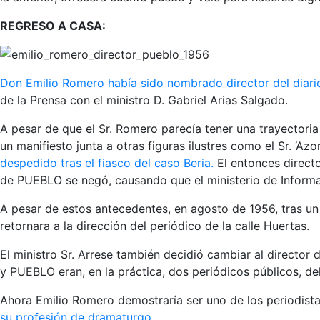
REGRESO A CASA:
Don Emilio Romero había sido nombrado director del diar
de la Prensa con el ministro D. Gabriel Arias Salgado.
A pesar de que el Sr. Romero parecía tener una trayector
un manifiesto junta a otras figuras ilustres como el Sr. ‘A
despedido tras el fiasco del caso Beria.
El entonces directo
de PUEBLO se negó, causando que el ministerio de Informac
A pesar de estos antecedentes, en agosto de 1956, tras un
retornara a la dirección del periódico de la calle Huertas.
El ministro Sr. Arrese también decidió cambiar al director
y PUEBLO eran, en la práctica, dos periódicos públicos, del 
Ahora Emilio Romero demostraría ser uno de los periodi
su profesión de dramaturgo
.