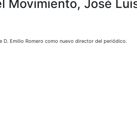
del Movimiento, José Lu
e D. Emilio Romero como nuevo director del periódico.