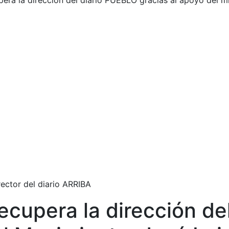
ra la dirección del diario PUEBLO gracias al apoyo del mi
ector del diario ARRIBA
cupera la dirección de