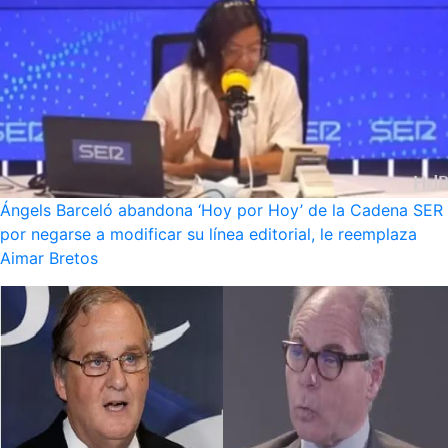
Ángels Barceló abandona ‘Hoy por Hoy’ de la Cadena SER
por negarse a modificar su línea editorial, le reemplaza
Aimar Bretos