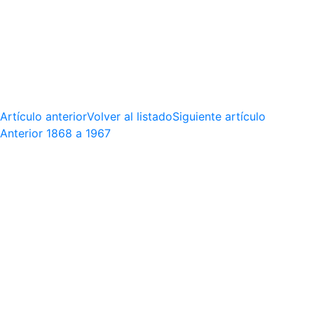
Artículo anterior
Volver al listado
Siguiente artículo
Anterior
1868 a 1967