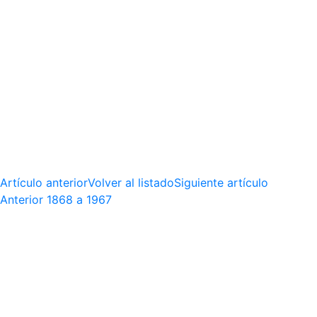
Artículo anterior
Volver al listado
Siguiente artículo
Anterior
1868 a 1967