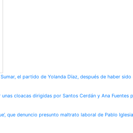
umar, el partido de Yolanda Dïaz, después de haber sido
 unas cloacas dirigidas por Santos Cerdán y Ana Fuentes p
e’, que denuncio presunto maltrato laboral de Pablo Iglesi