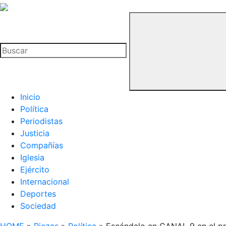
La
Hemeroteca
Buscar
del
Buitre
Inicio
Política
Periodistas
Justicia
Compañías
Iglesia
Ejército
Internacional
Deportes
Sociedad