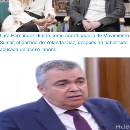
Lara Hernández dimite como coordinadora de Movimiento
Sumar, el partido de Yolanda Dïaz, después de haber sido
acusada de acoso laboral