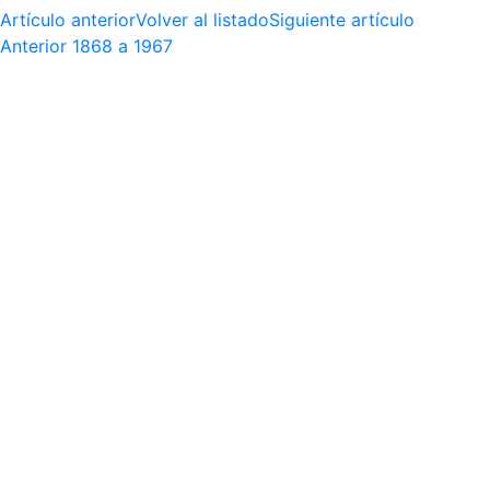
Artículo anterior
Volver al listado
Siguiente artículo
Anterior
1868 a 1967