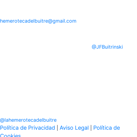
hemerotecadelbuitre
@gmail.com
@
JFBuitrinski
@
lahemerotecadelbuitre
Política de Privacidad
Aviso Legal
Política de
|
|
Cookies