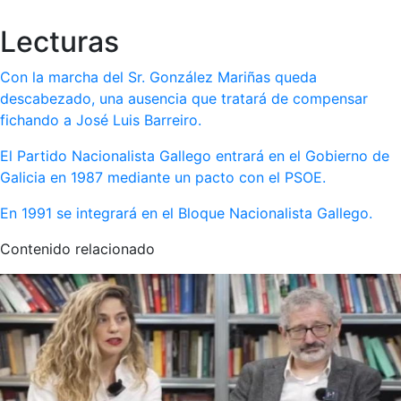
Lecturas
Con la marcha del Sr. González Mariñas queda
descabezado, una ausencia que tratará de compensar
fichando a José Luis Barreiro.
El Partido Nacionalista Gallego entrará en el Gobierno de
Galicia en 1987 mediante un pacto con el PSOE.
En 1991 se integrará en el Bloque Nacionalista Gallego.
Contenido relacionado