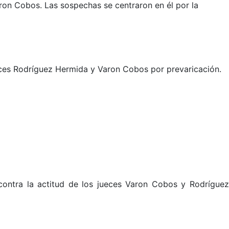
ron Cobos. Las sospechas se centraron en él por la
eces Rodríguez Hermida y Varon Cobos por prevaricación.
 contra la actitud de los jueces Varon Cobos y Rodrígue