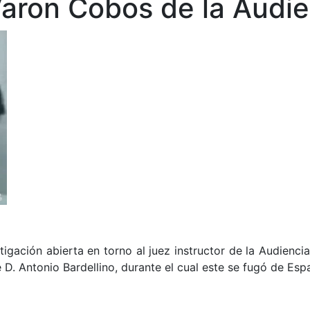
Varon Cobos de la Audie
tigación abierta en torno al juez instructor de la Audienci
 D. Antonio Bardellino, durante el cual este se fugó de Esp