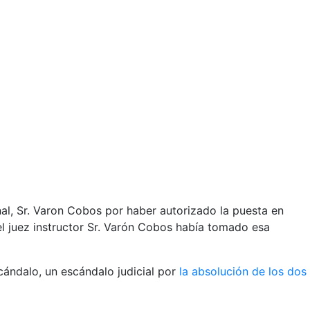
nal, Sr. Varon Cobos por haber autorizado la puesta en
el juez instructor Sr. Varón Cobos había tomado esa
cándalo, un escándalo judicial por
la absolución de los dos