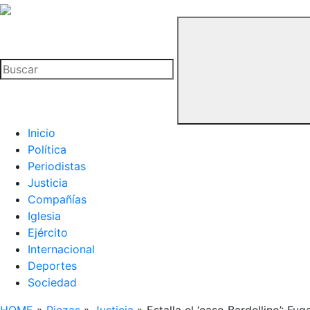
La
Hemeroteca
Buscar
del
Buitre
Inicio
Política
Periodistas
Justicia
Compañías
Iglesia
Ejército
Internacional
Deportes
Sociedad