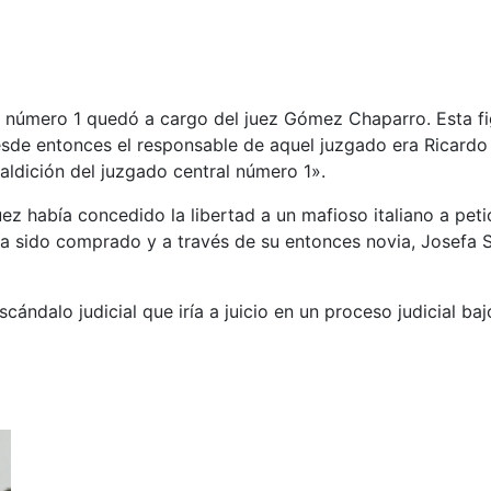
al número 1 quedó a cargo del juez Gómez Chaparro. Esta f
esde entonces el responsable de aquel juzgado era Ricardo
aldición del juzgado central número 1».
z había concedido la libertad a un mafioso italiano a peti
a sido comprado y a través de su entonces novia, Josefa S
ándalo judicial que iría a juicio en un proceso judicial ba