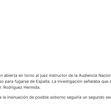
n abierta en torno al juez instructor de la Audiencia Nacio
so para fugarse de España. La investigación señalaba que 
Sr. Rodríguez Hermida.
a la insinuación de posible soborno seguiría un segundo es