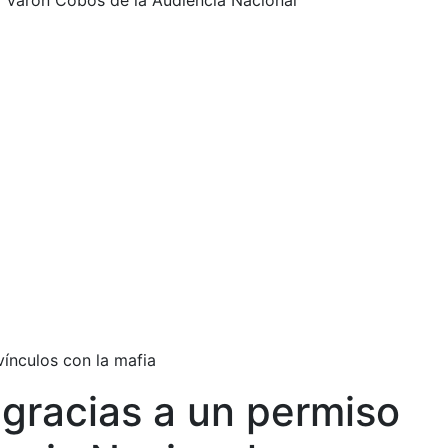
ez Varon Cobos de la Audiencia Nacional
ínculos con la mafia
o gracias a un permiso