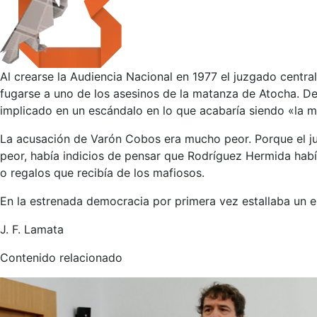
Al crearse la Audiencia Nacional en 1977 el juzgado centr
fugarse a uno de los asesinos de la matanza de Atocha. D
implicado en un escándalo en lo que acabaría siendo «la m
La acusación de Varón Cobos era mucho peor. Porque el jue
peor, había indicios de pensar que Rodríguez Hermida habí
o regalos que recibía de los mafiosos.
En la estrenada democracia por primera vez estallaba un esc
J. F. Lamata
Contenido relacionado