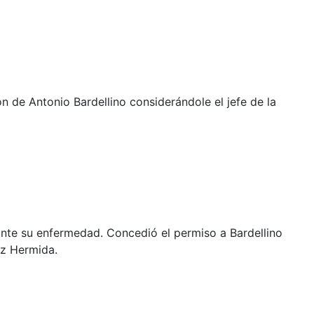
ón de Antonio Bardellino considerándole el jefe de la
ante su enfermedad. Concedió el permiso a Bardellino
ez Hermida.