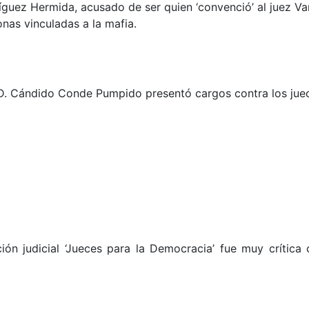
íguez Hermida, acusado de ser quien ‘convenció’ al juez Va
onas vinculadas a la mafia.
l, D. Cándido Conde Pumpido presentó cargos contra los ju
ón judicial ‘Jueces para la Democracia’ fue muy crítica