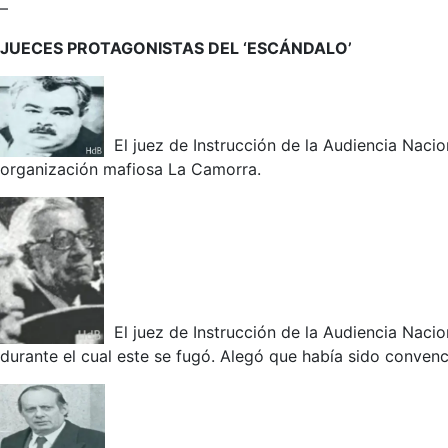
–
JUECES PROTAGONISTAS DEL ‘ESCÁNDALO’
El juez de Instrucción de la Audiencia Nacio
organización mafiosa La Camorra.
El juez de Instrucción de la Audiencia Naci
durante el cual este se fugó. Alegó que había sido convenc