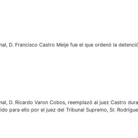
nal, D. Francisco Castro Meije fue el que ordenó la detenci
onal, D. Ricardo Varon Cobos, reemplazó al juez Castro dur
ido para ello por el juez del Tribunal Supremo, Sr. Rodrígu