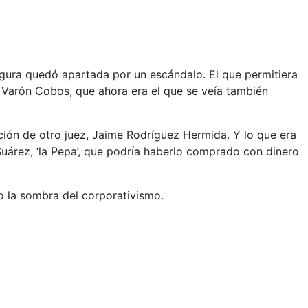
igura quedó apartada por un escándalo. El que permitiera
 Varón Cobos, que ahora era el que se veía también
ción de otro juez, Jaime Rodríguez Hermida. Y lo que era
uárez, ‘la Pepa’, que podría haberlo comprado con dinero
jo la sombra del corporativismo.