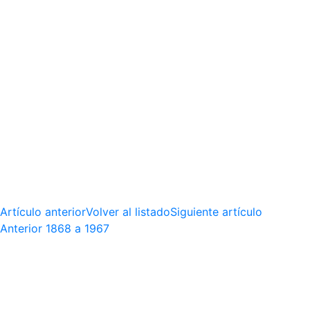
Artículo anterior
Volver al listado
Siguiente artículo
Anterior
1868 a 1967