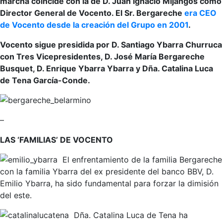
marcha coincide con la de D. Juan Ignacio Mijangos como
Director General de Vocento. El Sr. Bergareche
era CEO
de Vocento desde la creación del Grupo en 2001
.
Vocento sigue presidida por D. Santiago Ybarra Churruca
con Tres Vicepresidentes, D. José María Bergareche
Busquet, D. Enrique Ybarra Ybarra y Dña. Catalina Luca
de Tena García-Conde.
–
LAS ‘FAMILIAS’ DE VOCENTO
El enfrentamiento de la familia Bergareche
con la familia Ybarra del ex presidente del banco BBV, D.
Emilio Ybarra, ha sido fundamental para forzar la dimisión
del este.
Dña. Catalina Luca de Tena ha