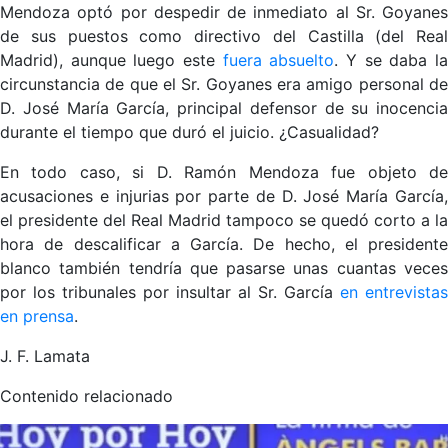
Mendoza optó por despedir de inmediato al Sr. Goyanes
de sus puestos como directivo del Castilla (del Real
Madrid), aunque luego este
fuera absuelto
. Y se daba l
circunstancia de que el Sr. Goyanes era amigo personal de
D. José María García, principal defensor de su inocencia
durante el tiempo que duró el juicio. ¿Casualidad?
En todo caso, si D. Ramón Mendoza fue objeto de
acusaciones e injurias por parte de D. José María García,
el presidente del Real Madrid tampoco se quedó corto a la
hora de descalificar a García. De hecho, el presidente
blanco también tendría que pasarse unas cuantas veces
por los tribunales por insultar al Sr. García
en entrevistas
en prensa
.
J. F. Lamata
Contenido relacionado