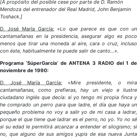
[A propósito del posible cese por parte de D. Ramón
Mendoza del entrenador del Real Madrid, John Benjamin
Toshack.]
D. José María García:
«Lo que parece es que con u
cantamañanas en la presidencia, asegurar algo es poco
menos que tirar una moneda al aire, cara o cruz, incluso
con éste, habitualmente te puede salir de canto…».
Programa ‘SúperGarcía’ de ANTENA 3 RADIO del 1 de
noviembre de 1990:
D. José María García:
«
Mire presidente, o mira
cantamañanas, como prefieras, hay un viejo e ilustre
ciudadano inglés que decía: si yo tengo mi propia finca y
he comprado un perro para que ladre, el día que haya un
pequeño problema no voy a salir yo de mi casa a ladrar,
porque el que tiene que ladrar es el perro, no yo. Yo no sé
si su edad le permitirá alcanzar a entender el silogismo; si
no, que alguno de sus amigos yupis de esa nueva Junta