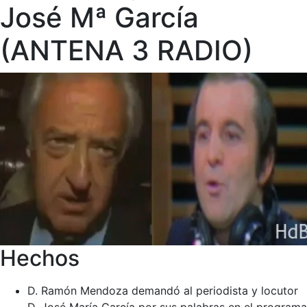
José Mª García
(ANTENA 3 RADIO)
Hechos
D. Ramón Mendoza demandó al periodista y locutor