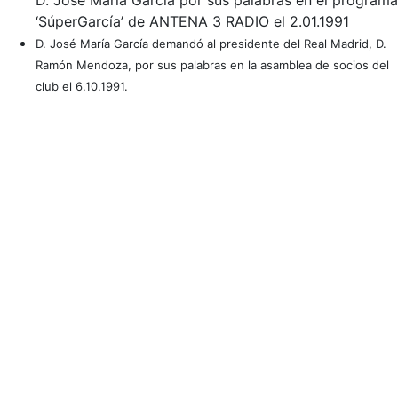
D. José María García por sus palabras en el programa
‘SúperGarcía’ de ANTENA 3 RADIO el 2.01.1991
D. José María García demandó al presidente del Real Madrid, D.
Ramón Mendoza, por sus palabras en la asamblea de socios del
club el 6.10.1991.