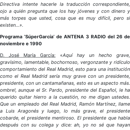
Directiva intente hacerle la traducción correspondiente,
ojo a quién pregunta que los hay jóvenes y con dinero y
más torpes que usted, cosa que es muy difícil, pero sí
existen…».
Programa ‘SúperGarcía’ de ANTENA 3 RADIO del 26 de
noviembre e 1990
D. José María García:
«
Aquí hay un hecho grave,
gravísimo, lamentable, bochornoso, vergonzante y ridículo
comportamiento del Real Madrid, esto para una institución
como el Real Madrid sería muy grave con un presidente,
presidente, con un cantamañanas, esto es un aspecto más.
ombre!, aunque el Sr. Pardo, presidente del Español, le ha
querido quitar hierro a la cuestión, no me digan ustedes.
Que un empleado del Real Madrid, Ramón Martínez, llame
a Luis Aragonés y luego, lo más grave, el presidente
cobarde, el presidente mentiroso. El presidente que habla
después con su colega y dice: ah, yo no sé que hayan