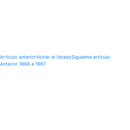
Artículo anterior
Volver al listado
Siguiente artículo
Anterior
1868 a 1967