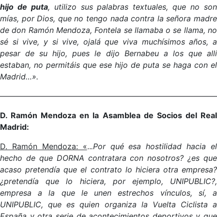
hijo de puta
, utilizo sus palabras textuales, que no so
mías, por Dios, que no tengo nada contra la señora madre
de don Ramón Mendoza, Fontela se llamaba o se llama, no
sé si vive, y si vive, ojalá que viva muchísimos años, a
pesar de su hijo, pues le dijo Bernabeu a los que allí
estaban, no permitáis que ese hijo de puta se haga con el
Madrid…».
————————————————————————————
D. Ramón Mendoza en la Asamblea de Socios del Real
Madrid:
D. Ramón Mendoza: «
..
.Por qué esa hostilidad hacia el
hecho de que DORNA contratara con nosotros? ¿es que
acaso pretendía que el contrato lo hiciera otra empresa?
¿pretendía que lo hiciera, por ejemplo, UNIPUBLIC?,
empresa a la que le unen estrechos vínculos, sí, a
UNIPUBLIC, que es quien organiza la Vuelta Ciclista a
España y otra serie de acontecimientos deportivos y que