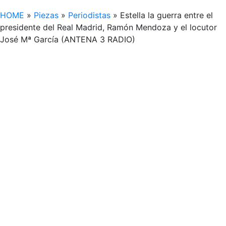
HOME
»
Piezas
»
Periodistas
»
Estella la guerra entre el
presidente del Real Madrid, Ramón Mendoza y el locutor
José Mª García (ANTENA 3 RADIO)