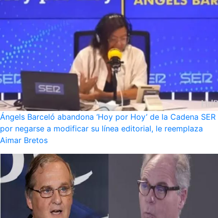
Ángels Barceló abandona ‘Hoy por Hoy’ de la Cadena SER
por negarse a modificar su línea editorial, le reemplaza
Aimar Bretos