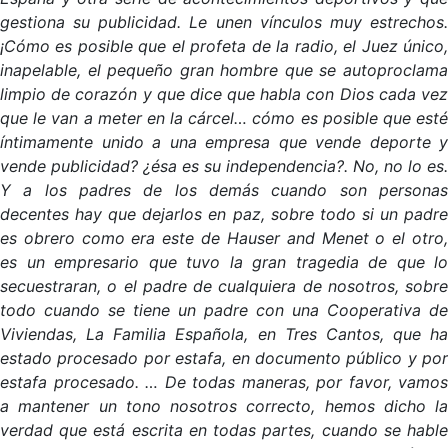
gestiona su publicidad. Le unen vínculos muy estrechos.
¡Cómo es posible que el profeta de la radio, el Juez único,
inapelable, el pequeño gran hombre que se autoproclama
limpio de corazón y que dice que habla con Dios cada vez
que le van a meter en la cárcel… cómo es posible que esté
íntimamente unido a una empresa que vende deporte y
vende publicidad? ¿ésa es su independencia?. No, no lo es.
Y a
los padres de los demás cuando son persona
decentes hay que dejarlos en paz, sobre todo si un padre
es obrero como era este de Hauser and Menet o el otro,
es un empresario que tuvo la gran tragedia de que lo
secuestraran, o el padre de cualquiera de nosotros, sobre
todo cuando se tiene un padre con una Cooperativa de
Viviendas, La Familia Española, en Tres Cantos, que ha
estado procesado por estafa, en documento público y por
estafa procesado. … De todas maneras, por favor, vamos
a mantener un tono nosotros correcto, hemos dicho la
verdad que está escrita en todas partes, cuando se hable