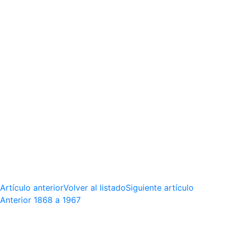
Artículo anterior
Volver al listado
Siguiente artículo
Anterior
1868 a 1967