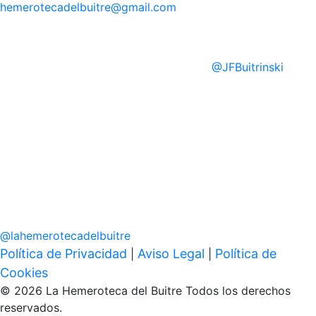
hemerotecadelbuitre
@gmail.com
@
JFBuitrinski
@
lahemerotecadelbuitre
Política de Privacidad
Aviso Legal
Política de
|
|
Cookies
© 2026 La Hemeroteca del Buitre Todos los derechos
reservados.