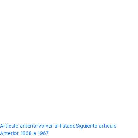
Artículo anterior
Volver al listado
Siguiente artículo
Anterior
1868 a 1967