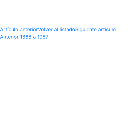
Artículo anterior
Volver al listado
Siguiente artículo
Anterior
1868 a 1967