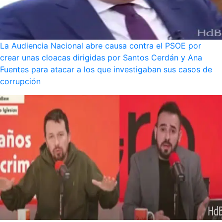
La Audiencia Nacional abre causa contra el PSOE por
crear unas cloacas dirigidas por Santos Cerdán y Ana
Fuentes para atacar a los que investigaban sus casos de
corrupción