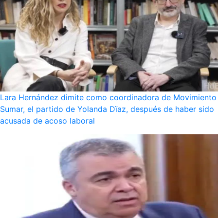
Lara Hernández dimite como coordinadora de Movimiento
Sumar, el partido de Yolanda Dïaz, después de haber sido
acusada de acoso laboral