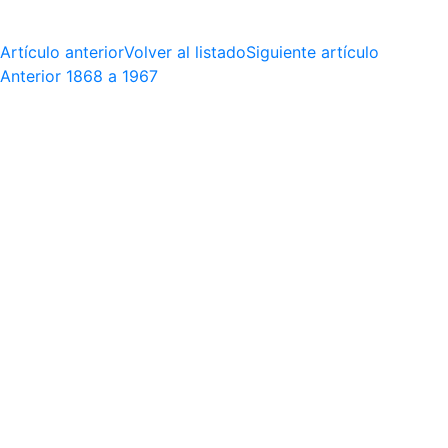
Artículo anterior
Volver al listado
Siguiente artículo
Anterior
1868 a 1967