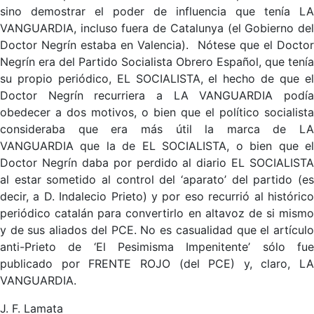
sino demostrar el poder de influencia que tenía LA
VANGUARDIA, incluso fuera de Catalunya (el Gobierno del
Doctor Negrín estaba en Valencia). Nótese que el Doctor
Negrín era del Partido Socialista Obrero Español, que tenía
su propio periódico, EL SOCIALISTA, el hecho de que el
Doctor Negrín recurriera a LA VANGUARDIA podía
obedecer a dos motivos, o bien que el político socialista
consideraba que era más útil la marca de LA
VANGUARDIA que la de EL SOCIALISTA, o bien que el
Doctor Negrín daba por perdido al diario EL SOCIALISTA
al estar sometido al control del ‘aparato’ del partido (es
decir, a D. Indalecio Prieto) y por eso recurrió al histórico
periódico catalán para convertirlo en altavoz de si mismo
y de sus aliados del PCE. No es casualidad que el artículo
anti-Prieto de ‘El Pesimisma Impenitente’ sólo fue
publicado por FRENTE ROJO (del PCE) y, claro, LA
VANGUARDIA.
J. F. Lamata