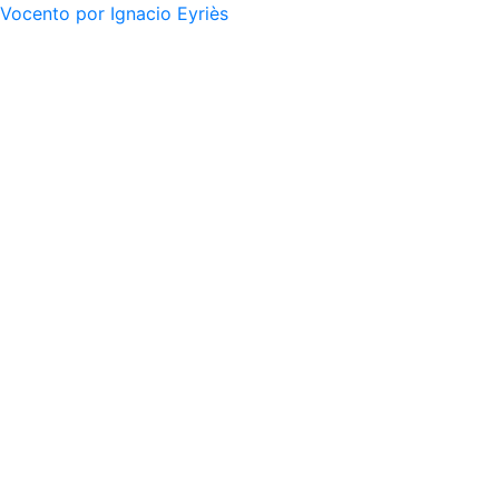
Vocento por Ignacio Eyriès