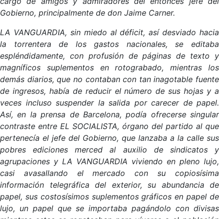
cargo de amigos y admiradores del entonces jefe del
Gobierno, principalmente de don Jaime Carner.
LA VANGUARDIA, sin miedo al déficit, así desviado hacia
la torrentera de los gastos nacionales, se editaba
espléndidamente, con profusión de páginas de texto y
magníficos suplementos en rotograbado, mientras los
demás diarios, que no contaban con tan inagotable fuente
de ingresos, había de reducir el número de sus hojas y a
veces incluso suspender la salida por carecer de papel.
Así, en la prensa de Barcelona, podía ofrecerse singular
contraste entre EL SOCIALISTA, órgano del partido al que
pertenecía el jefe del Gobierno, que lanzaba a la calle sus
pobres ediciones merced al auxilio de sindicatos y
agrupaciones y LA VANGUARDIA viviendo en pleno lujo,
casi avasallando el mercado con su copiosísima
información telegráfica del exterior, su abundancia de
papel, sus costosísimos suplementos gráficos en papel de
lujo, un papel que se importaba pagándolo con divisas