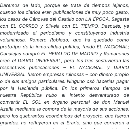
Daremos de lado, porque se trata de tiempos lejanos,
cuando los diarios eran publicaciones de muy poco gasto,
los casos de Cánovas del Castillo con LA ÉPOCA, Sagasta
con EL CORREO y Silvela con EL TIEMPO. Después, ya
modernizado el periodismo y constituyendo industria
voluminosa, Romero Robledo, que ha quedado como
prototipo de la inmoralidad política, fundó EL NACIONAL;
Canalejas compró EL HERALDO DE MADRID y Romanones
creó el DIARIO UNIVERSAL, pero los tres sostuvieron las
respectivas publicaciones – EL NACIONAL y DIARIO
UNIVERSAL fueron empresas ruinosas – con dinero propio
o de sus amigos particulares. Ninguno osó hacerlas pagar
por la Hacienda pública. En los primeros tiempos de
nuestra República hubo el intento desventurado de
convertir EL SOL en órgano personal de don Manuel
Azaña mediante la compra de la mayoría de sus acciones,
pero los quebrantos económicos del proyecto, que fueron
grandes, no refluyeron en el Erario, sino que corrieron a