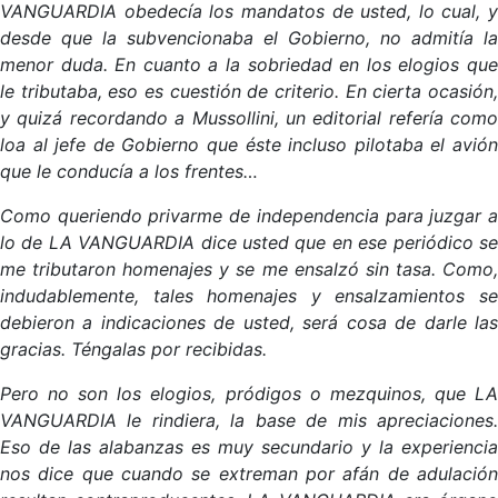
VANGUARDIA obedecía los mandatos de usted, lo cual, y
desde que la subvencionaba el Gobierno, no admitía la
menor duda. En cuanto a la sobriedad en los elogios que
le tributaba, eso es cuestión de criterio. En cierta ocasión,
y quizá recordando a Mussollini, un editorial refería como
loa al jefe de Gobierno que éste incluso pilotaba el avión
que le conducía a los frentes…
Como queriendo privarme de independencia para juzgar a
lo de LA VANGUARDIA dice usted que en ese periódico se
me tributaron homenajes y se me ensalzó sin tasa. Como,
indudablemente, tales homenajes y ensalzamientos se
debieron a indicaciones de usted, será cosa de darle las
gracias. Téngalas por recibidas.
Pero no son los elogios, pródigos o mezquinos, que LA
VANGUARDIA le rindiera, la base de mis apreciaciones.
Eso de las alabanzas es muy secundario y la experiencia
nos dice que cuando se extreman por afán de adulación