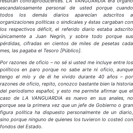
resultan contraproducentes. LA VANGUARDIA era órgano
escandalosamente personal de usted porque cuando
todos los demás diarios aparecían adscritos a
organizaciones políticas o sindicales y éstas cargaban con
los respectivos déficit, el referido diario estaba adscrito
únicamente a Juan Negrín, y sobre todo porque sus
pérdidas, cifradas en cientos de miles de pesetas cada
mes, las pagaba el Tesoro [Público].
Por razones de oficio – no sé si usted me incluye entre los
políticos en paro porque no sabe arte ni oficio, aunque
tengo el mío y de él he vivido durante 40 años – por
razones de oficio, repito, conozco bastante bien la historia
del periodismo español, y esto me permite afirmar que el
caso de LA VANGUARDIA es nuevo en sus anales, no
porque sea la primera vez que un jefe de Gobierno o gran
figura política ha dispuesto personalmente de un diario,
sino porque ninguno de quienes los tuvieron lo costeó con
fondos del Estado.