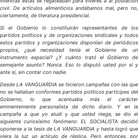
mientras estas se regateaban para víveres a al población
civil. De artículos alimenticios andábamos mal, pero no,
ciertamente, de literatura presidencial.
Si el Gobierno lo constituirán representantes de los
partidos políticos y de organizaciones sindicales y todos
estos partidos y organizaciones disponían de periódicos
propios, ¿qué necesidad tenía el Gobierno de un
instrumento especial? ¿Y cuánto trató el Gobierno de
semejante asunto? Nunca. Eso lo disputó usted por sí y
ante sí, sin contar con nadie.
Desde LA VANGUARDIA se hicieron campañas con las que
no se hallaban conformes partidos políticos partícipes del
Gobierno, lo que acentuaba más el carácter
eminentemente personalista de dicho diario. Y en la
campaña a que yo aludí y que usted niega, se dio el
siguiente curiosísimo fenómeno: EL SOCIALISTA decidió
oponerse a la tesis de LA VANGUARDIA y hasta logró que
viera la luz un artículo de réplica. Pero entonces, por