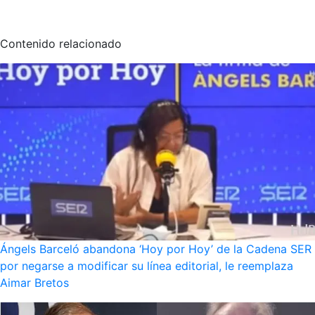
Contenido relacionado
Ángels Barceló abandona ‘Hoy por Hoy’ de la Cadena SER
por negarse a modificar su línea editorial, le reemplaza
Aimar Bretos