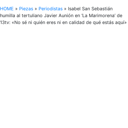
HOME
»
Piezas
»
Periodistas
»
Isabel San Sebastián
humilla al tertuliano Javier Aunión en ‘La Marimorena’ de
13tv: «No sé ni quién eres ni en calidad de qué estás aquí»