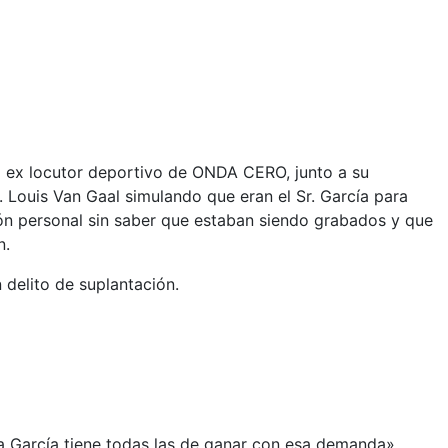
el ex locutor deportivo de ONDA CERO, junto a su
 Louis Van Gaal simulando que eran el Sr. García para
ción personal sin saber que estaban siendo grabados y que
n.
delito de suplantación.
 García tiene todas las de ganar con esa demanda».