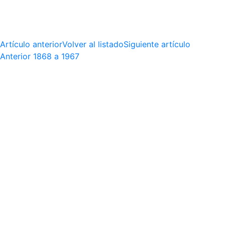
Artículo anterior
Volver al listado
Siguiente artículo
Anterior
1868 a 1967