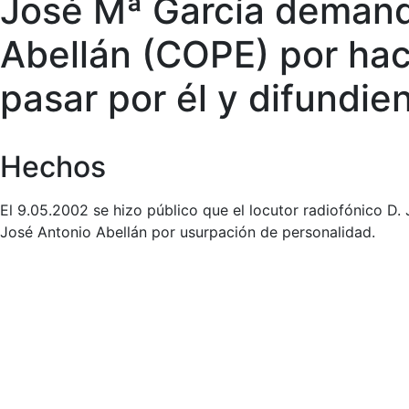
José Mª García demanda
Abellán (COPE) por hac
pasar por él y difundi
Hechos
El 9.05.2002 se hizo público que el locutor radiofónico D
José Antonio Abellán por usurpación de personalidad.