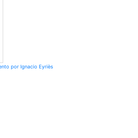
nto por Ignacio Eyriès