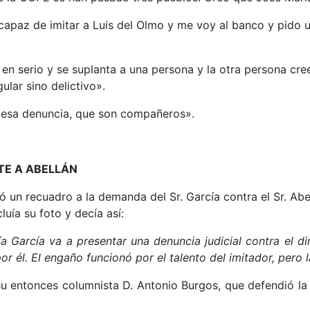
apaz de imitar a Luis del Olmo y me voy al banco y pido u
 en serio y se suplanta a una persona y la otra persona cr
ular sino delictivo».
ra esa denuncia, que son compañeros».
TE A ABELLÁN
 un recuadro a la demanda del Sr. García contra el Sr. Abel
luía su foto y decía así:
ía García va a presentar una denuncia judicial contra el d
r él. El engaño funcionó por el talento del imitador, pero
 su entonces columnista D. Antonio Burgos, que defendió la