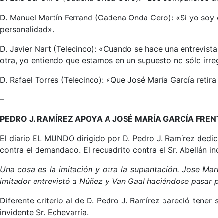
D. Manuel Martín Ferrand (Cadena Onda Cero): «Si yo soy c
personalidad».
D. Javier Nart (Telecinco): «Cuando se hace una entrevista
otra, yo entiendo que estamos en un supuesto no sólo irreg
D. Rafael Torres (Telecinco): «Que José María García reti
–
PEDRO J. RAMÍREZ APOYA A JOSÉ MARÍA GARCÍA FREN
El diario EL MUNDO dirigido por D. Pedro J. Ramírez dedicó
contra el demandado. El recuadrito contra el Sr. Abellán inc
Una cosa es la imitación y otra la suplantación. Jose Mar
imitador entrevistó a Núñez y Van Gaal haciéndose pasar po
Diferente criterio al de D. Pedro J. Ramírez pareció tener
invidente Sr. Echevarría.