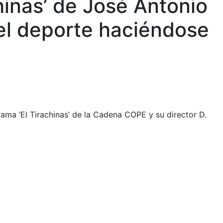
inas’ de José Antonio
del deporte haciéndose
ama ‘El Tirachinas’ de la Cadena COPE y su director D.