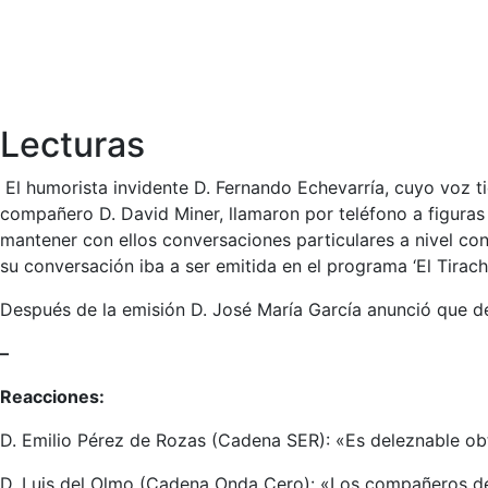
Lecturas
El humorista invidente D. Fernando Echevarría, cuyo voz t
compañero D. David Miner, llamaron por teléfono a figuras 
mantener con ellos conversaciones particulares a nivel co
su conversación iba a ser emitida en el programa ‘El Tirac
Después de la emisión D. José María García anunció que de
–
Reacciones:
D. Emilio Pérez de Rozas (Cadena SER): «Es deleznable obt
D. Luis del Olmo (Cadena Onda Cero): «Los compañeros de