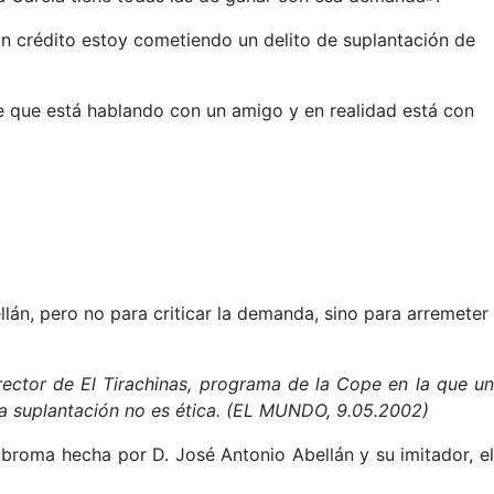
n crédito estoy cometiendo un delito de suplantación de
ee que está hablando con un amigo y en realidad está con
lán, pero no para criticar la demanda, sino para arremeter
irector de El Tirachinas, programa de la Cope en la que un
 la suplantación no es ética. (EL MUNDO, 9.05.2002)
 broma hecha por D. José Antonio Abellán y su imitador, el