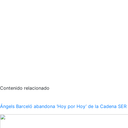
Contenido relacionado
Ángels Barceló abandona ‘Hoy por Hoy’ de la Cadena SER po