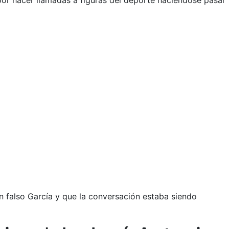
or hacer llamadas a figuras del deporte haciéndose pasar
 falso García y que la conversación estaba siendo