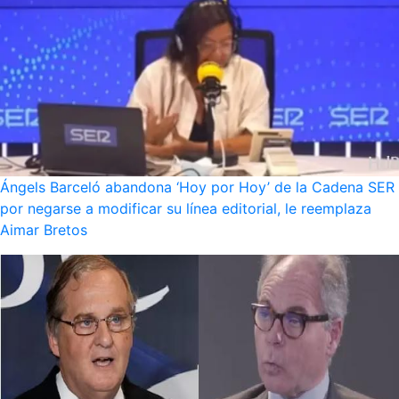
Ángels Barceló abandona ‘Hoy por Hoy’ de la Cadena SER
por negarse a modificar su línea editorial, le reemplaza
Aimar Bretos