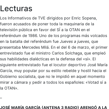
Lecturas
Los Informativos de TVE dirigidos por Enric Sopena,
fueron acusados de poner toda la maquinaria de la
televisión pública en favor del SÍ a la OTAN en el
referéndum de 1986. Uno de los programas más volcados
en la batalla del referéndum fue
Jueves a jueves
, que
presentaba Mercedes Milá. En el del 6 de marzo, el primer
entrevistado fue el ministro Carlos Solchaga, que empleó
sus habilidades dialécticas en la defensa del «sí». El
siguiente entrevistado fue el locutor deportivo José María
García, muy popular por su estilo rebelde y hostil hacia el
Gobierno socialista, que no le impidió en aquel momento
mirar a cámara y pedir a todos los españoles: «Votad sí a
la OTAN».
–
JOSÉ MARÍA GARCÍA (ANTENA 3 RADIO) ARENGÓ A LA