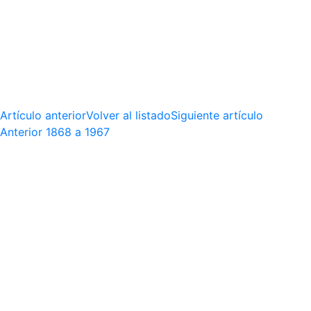
Artículo anterior
Volver al listado
Siguiente artículo
Anterior
1868 a 1967