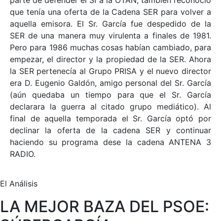
parte de defender el SÍ a la OTAN, también reconoció
que tenía una oferta de la Cadena SER para volver a
aquella emisora. El Sr. García fue despedido de la
SER de una manera muy virulenta a finales de 1981.
Pero para 1986 muchas cosas habían cambiado, para
empezar, el director y la propiedad de la SER. Ahora
la SER pertenecía al Grupo PRISA y el nuevo director
era D. Eugenio Galdón, amigo personal del Sr. García
(aún quedaba un tiempo para que el Sr. García
declarara la guerra al citado grupo mediático). Al
final de aquella temporada el Sr. García optó por
declinar la oferta de la cadena SER y continuar
haciendo su programa dese la cadena ANTENA 3
RADIO.
El Análisis
LA MEJOR BAZA DEL PSOE: