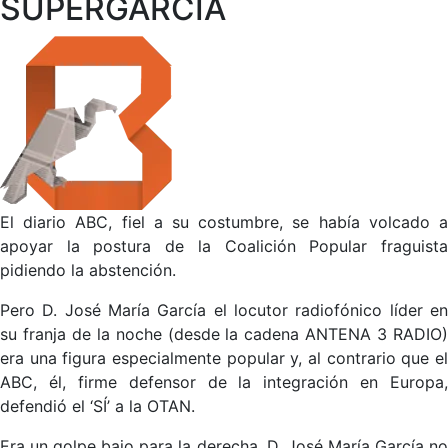
SÚPERGARCÍA
El diario ABC, fiel a su costumbre, se había volcado a
apoyar la postura de la Coalición Popular fraguista
pidiendo la abstención.
Pero D. José María García el locutor radiofónico líder en
su franja de la noche (desde la cadena ANTENA 3 RADIO)
era una figura especialmente popular y, al contrario que el
ABC, él, firme defensor de la integración en Europa,
defendió el ‘SÍ’ a la OTAN.
Era un golpe bajo para la derecha. D. José María García no