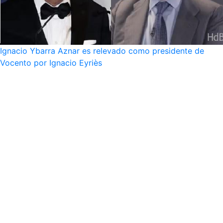
Ignacio Ybarra Aznar es relevado como presidente de
Vocento por Ignacio Eyriès