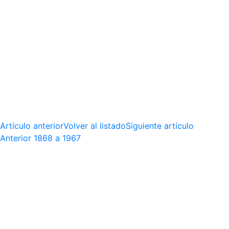
Artículo anterior
Volver al listado
Siguiente artículo
Anterior
1868 a 1967