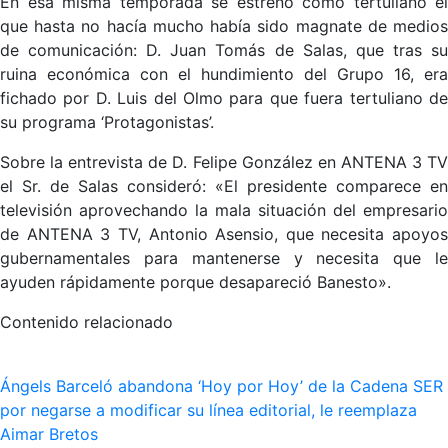
En esa misma temporada se estrenó como tertuliano el
que hasta no hacía mucho había sido magnate de medios
de comunicación: D. Juan Tomás de Salas, que tras su
ruina económica con el hundimiento del Grupo 16, era
fichado por D. Luis del Olmo para que fuera tertuliano de
su programa ‘Protagonistas’.
Sobre la entrevista de D. Felipe González en ANTENA 3 TV
el Sr. de Salas consideró: «El presidente comparece en
televisión aprovechando la mala situación del empresario
de ANTENA 3 TV, Antonio Asensio, que necesita apoyos
gubernamentales para mantenerse y necesita que le
ayuden rápidamente porque desapareció Banesto».
Contenido relacionado
Ángels Barceló abandona ‘Hoy por Hoy’ de la Cadena SER
por negarse a modificar su línea editorial, le reemplaza
Aimar Bretos