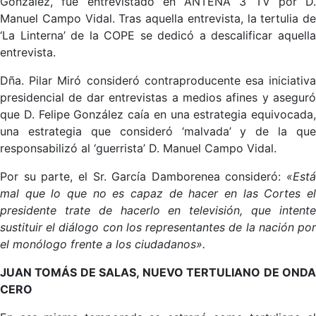
González, fue entrevistado en ANTENA 3 TV por D.
Manuel Campo Vidal. Tras aquella entrevista, la tertulia de
‘La Linterna’ de la COPE se dedicó a descalificar aquella
entrevista.
Dña. Pilar Miró consideró contraproducente esa iniciativa
presidencial de dar entrevistas a medios afines y aseguró
que D. Felipe González caía en una estrategia equivocada,
una estrategia que consideró ‘malvada’ y de la que
responsabilizó al ‘guerrista’ D. Manuel Campo Vidal.
Por su parte, el Sr. García Damborenea consideró:
«Está
mal que lo que no es capaz de hacer en las Cortes el
presidente trate de hacerlo en televisión, que intente
sustituir el diálogo con los representantes de la nación por
el monólogo frente a los ciudadanos».
JUAN TOMÁS DE SALAS, NUEVO TERTULIANO DE ONDA
CERO