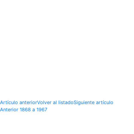
Artículo anterior
Volver al listado
Siguiente artículo
Anterior
1868 a 1967