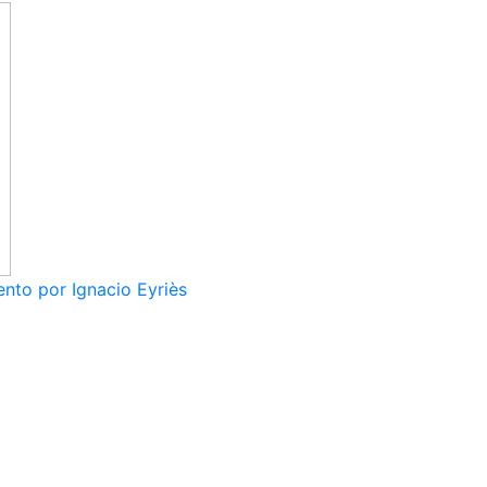
nto por Ignacio Eyriès