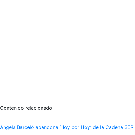
Contenido relacionado
Ángels Barceló abandona ‘Hoy por Hoy’ de la Cadena SER po