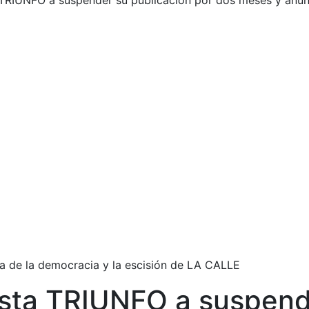
ta TRIUNFO a suspender su publicación por dos meses y anun
gada de la democracia y la escisión de LA CALLE
evista TRIUNFO a suspen