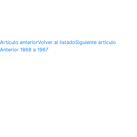
Artículo anterior
Volver al listado
Siguiente artículo
Anterior
1868 a 1967