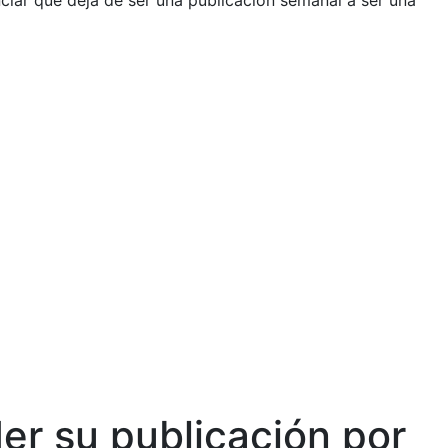
ciar que deja de ser una publicación semanal a ser una
der su publicación por