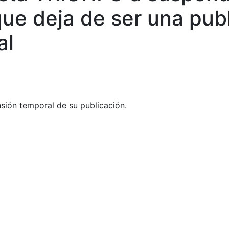
ue deja de ser una pub
al
nsión temporal de su publicación.