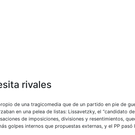
sita rivales
opio de una tragicomedia que de un partido en pie de guerr
rzaban en una pelea de listas: Lissavetzky, el “candidato 
aciones de imposiciones, divisiones y resentimientos, qued
 más golpes internos que propuestas externas, y el PP pasó 