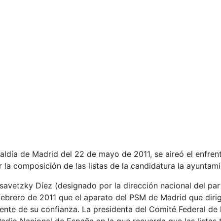
caldía de Madrid del 22 de mayo de 2011, se aireó el enfren
 la composición de las listas de la candidatura la ayuntami
issavetzky Díez (designado por la dirección nacional del p
febrero de 2011 que el aparato del PSM de Madrid que diri
ente de su confianza. La presidenta del Comité Federal de 