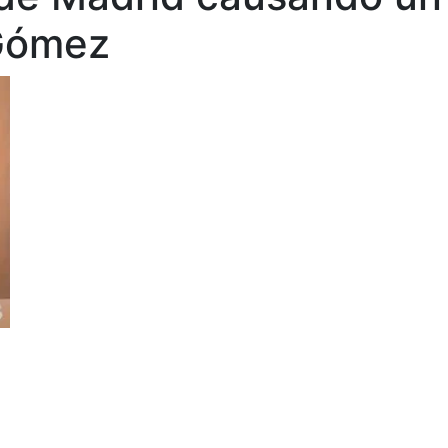
Gómez