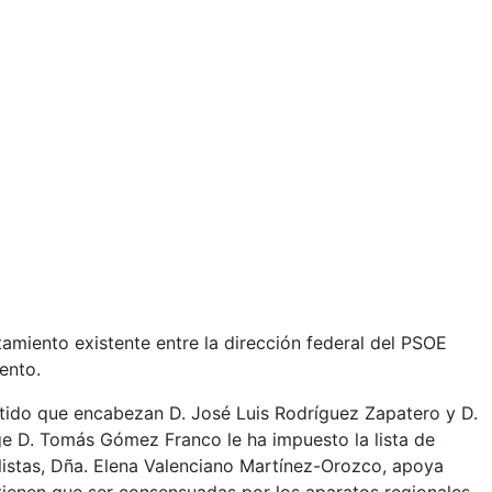
tamiento existente entre la dirección federal del PSOE
ento.
artido que encabezan D. José Luis Rodríguez Zapatero y D.
ge D. Tomás Gómez Franco le ha impuesto la lista de
listas, Dña. Elena Valenciano Martínez-Orozco, apoya