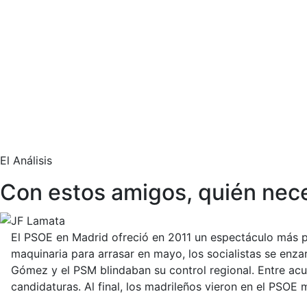
El Análisis
Con estos amigos, quién nece
El PSOE en Madrid ofreció en 2011 un espectáculo más pr
maquinaria para arrasar en mayo, los socialistas se enza
Gómez y el PSM blindaban su control regional. Entre acus
candidaturas. Al final, los madrileños vieron en el PSOE