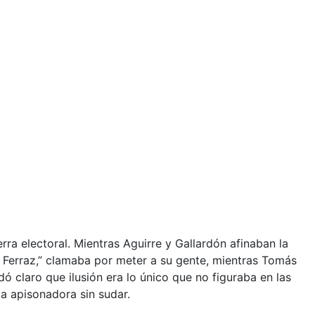
a electoral. Mientras Aguirre y Gallardón afinaban la
de Ferraz,” clamaba por meter a su gente, mientras Tomás
ó claro que ilusión era lo único que no figuraba en las
la apisonadora sin sudar.