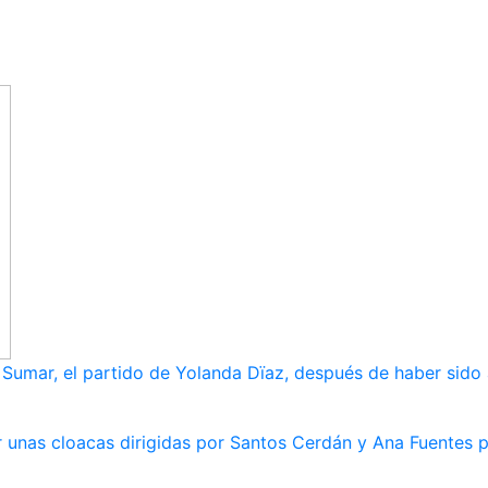
umar, el partido de Yolanda Dïaz, después de haber sido
 unas cloacas dirigidas por Santos Cerdán y Ana Fuentes p