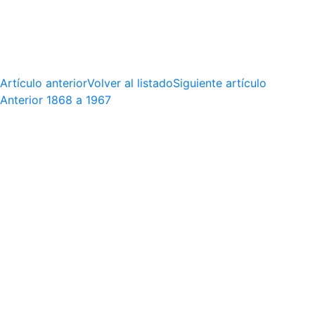
Artículo anterior
Volver al listado
Siguiente artículo
Anterior
1868 a 1967