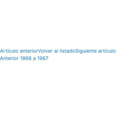
Artículo anterior
Volver al listado
Siguiente artículo
Anterior
1868 a 1967