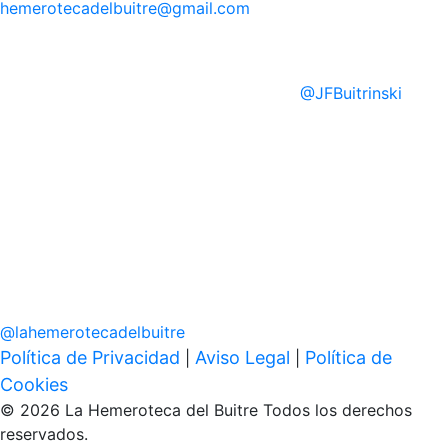
hemerotecadelbuitre
@gmail.com
@
JFBuitrinski
@
lahemerotecadelbuitre
Política de Privacidad
Aviso Legal
Política de
|
|
Cookies
© 2026 La Hemeroteca del Buitre Todos los derechos
reservados.