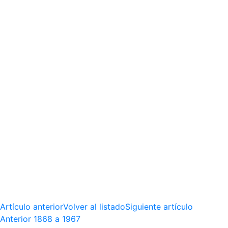
Artículo anterior
Volver al listado
Siguiente artículo
Anterior
1868 a 1967