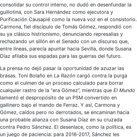
consolidar su control interno, no dudó en desenfundar la
guillotina, con Sara Hernández como ejecutora y
Purificación Causapié como la nueva voz en el consistorio.
Carmona, fiel discípulo de Tomás Gómez, respondió con
su ya clásico histrionismo, denunciando represalias y
rechazando un sillón en el Senado con un discurso que,
entre líneas, parecía apuntar hacia Sevilla, donde Susana
Díaz afilaba sus espadas para las guerras del futuro.
La prensa no dejó pasar la oportunidad de azuzar las
brasas. Toni Bolaño en
La Razón
cargó contra la purga
como el culmen de un proceso calculado para borrar
cualquier rastro de la “era Gómez”, mientras que
El Mundo
lamentó el despropósito de un PSM convertido en
gallinero bajo el mando de Ferraz. Y así, Carmona y
Gómez, caídos pero no derrotados, se encaminan hacia
una probable alianza con Susana Díaz en su cruzada
contra Pedro Sánchez. El desenlace, como la política, es
un juego de paciencia: para 2016-2017, Sánchez les