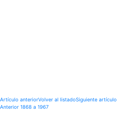
Artículo anterior
Volver al listado
Siguiente artículo
Anterior
1868 a 1967