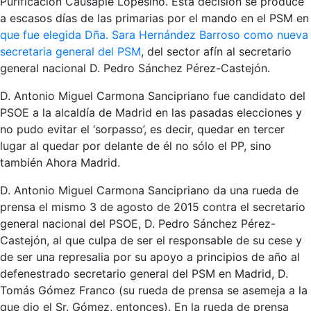
Purificación Causapié Lopesino. Esta decisión se produce
a escasos días de las primarias por el mando en el PSM en
que fue elegida Dña. Sara Hernández Barroso como nueva
secretaria general del PSM
, del sector afín al secretario
general nacional D. Pedro Sánchez Pérez-Castejón.
D. Antonio Miguel Carmona Sancipriano fue candidato del
PSOE a la alcaldía de Madrid en las pasadas elecciones y
no pudo evitar el ‘sorpasso’, es decir, quedar en tercer
lugar al quedar por delante de él no sólo el PP, sino
también Ahora Madrid.
D. Antonio Miguel Carmona Sancipriano da una rueda de
prensa el mismo 3 de agosto de 2015 contra el secretario
general nacional del PSOE, D. Pedro Sánchez Pérez-
Castejón, al que culpa de ser el responsable de su cese y
de ser una represalia por su apoyo a principios de año al
defenestrado secretario general del PSM en Madrid, D.
Tomás Gómez Franco (su rueda de prensa se asemeja a la
que dio el Sr. Gómez, entonces). En la rueda de prensa