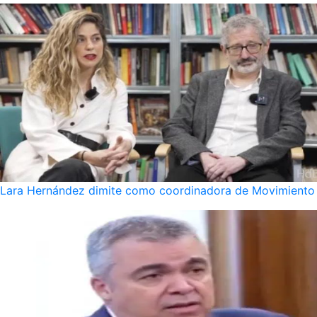
Lara Hernández dimite como coordinadora de Movimiento S