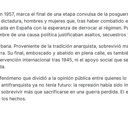
n 1957, marca el final de una etapa convulsa de la posguer
a dictadura, hombres y mujeres que, tras haber combatido en
ada en España con la esperanza de derrocar al régimen. Pa
ombre de una causa política justificaban asaltos, secuestros
rbana. Proveniente de la tradición anarquista, sobrevivió m
ra. Su final, emboscado y abatido en plena calle, es tambi
rvención internacional tras 1945, ni el apoyo social que se
da.
fenómeno que dividió a la opinión pública entre quienes l
la antifranquista ya no tenía futuro: la represión había sido 
sobrevivir más que sacrificarse en una guerra perdida. El 
 los hechos.