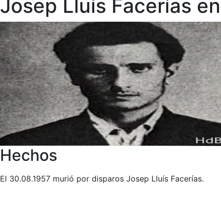
Josep Lluís Facerías en
Hechos
El 30.08.1957 murió por disparos Josep Lluís Facerías.