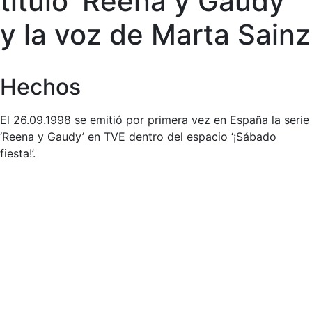
título ‘Reena y Gaudy’
y la voz de Marta Sainz
Hechos
El 26.09.1998 se emitió por primera vez en España la serie
‘Reena y Gaudy’ en TVE dentro del espacio ‘¡Sábado
fiesta!’.