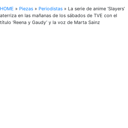
HOME
»
Piezas
»
Periodistas
»
La serie de anime ‘Slayers’
aterriza en las mañanas de los sábados de TVE con el
título ‘Reena y Gaudy’ y la voz de Marta Sainz