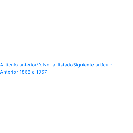
Artículo anterior
Volver al listado
Siguiente artículo
Anterior
1868 a 1967