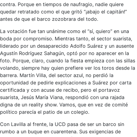
contra. Porque en tiempos de naufragio, nadie quiere
quedar retratado como el que gritó “¡abajo el capitán!”
antes de que el barco zozobrara del todo.
La votación fue tan unánime como el “sí, quiero” en una
boda por compromiso. Mientras tanto, el sector suarista,
liderado por un desaparecido Adolfo Suárez y un ausente
Agustín Rodríguez Sahagún, optó por no aparecer en la
foto. Porque, claro, cuando la fiesta empieza con las sillas
volando, siempre hay quien prefiere ver los toros desde la
barrera. Martín Villa, del sector azul, no perdió la
oportunidad de pedirle explicaciones a Suárez por carta
certificada y con acuse de recibo, pero el portavoz
suarista, Jesús María Viana, respondió con una rajada
digna de un reality show. Vamos, que en vez de comité
político parecía el patio de un colegio.
Con Lavilla al frente, la UCD pasa de ser un barco sin
rumbo a un buque en cuarentena. Sus exigencias de