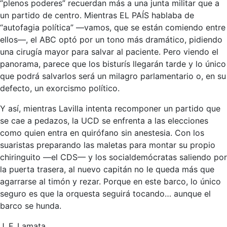
“plenos poderes” recuerdan más a una junta militar que a
un partido de centro. Mientras EL PAÍS hablaba de
“autofagia política” —vamos, que se están comiendo entre
ellos—, el ABC optó por un tono más dramático, pidiendo
una cirugía mayor para salvar al paciente. Pero viendo el
panorama, parece que los bisturís llegarán tarde y lo único
que podrá salvarlos será un milagro parlamentario o, en su
defecto, un exorcismo político.
Y así, mientras Lavilla intenta recomponer un partido que
se cae a pedazos, la UCD se enfrenta a las elecciones
como quien entra en quirófano sin anestesia. Con los
suaristas preparando las maletas para montar su propio
chiringuito —el CDS— y los socialdemócratas saliendo por
la puerta trasera, al nuevo capitán no le queda más que
agarrarse al timón y rezar. Porque en este barco, lo único
seguro es que la orquesta seguirá tocando… aunque el
barco se hunda.
J. F. Lamata