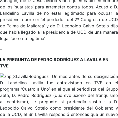
Sahagún, fue D. Jesús María Viana quien habló en nombre
de los ‘suaristas’ para arremeter contra todos. Acusó a D.
Landelino Lavilla de no estar legitimado para ocupar la
presidencia por ser ‘el perdedor del 2º Congreso de UCD
de Palma de Mallorca’ y de D. Leopoldo Calvo-Sotelo dijo
que había llegado a la presidencia de UCD de una manera
legal ‘pero no legítima’.
–
LA PREGUNTA DE PEDRO RODRÍGUEZ A LAVILLA EN
TVE
Un mes antes de su designació
D. Landelino Lavilla fue entrevistado en TVE en el
programa ‘Cuatro a Uno’ en el que el periodista del Grupo
Zeta, D. Pedro Rodríguez (que evolucionó del franquismo
al centrismo), le preguntó si pretendía sustituir a D.
Leopoldo Calvo Sotelo como presidente del Gobierno y
de la UCD, el Sr. Lavilla respondió entonces que un nuevo