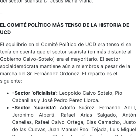
del sector suarista D. Jesús María Viana.
–
EL COMITÉ POLÍTICO MÁS TENSO DE LA HISTORIA DE
UCD
El equilibrio en el Comité Político de UCD era tenso si se
tenía en cuenta que el sector suarista (en más distante al
Gobierno Calvo-Sotelo) era el mayoritario. El sector
socialdemócrata mantiene aún a miembros a pesar de la
marcha del Sr. Fernández Ordoñez. El reparto es el
siguiente:
-Sector ‘oficialista’:
Leopoldo Calvo Sotelo, Pío
Cabanillas y José Pedro Pérez Llorca.
-Sector ‘suarista’:
Adolfo Suárez, Fernando Abril
Jerónimo Albertí, Rafael Arias Salgado, Antón
Canellas, Rafael Calvo Ortega, Blas Camacho, Justo
de las Cuevas, Juan Manuel Reol Tejada, Luis Miguel