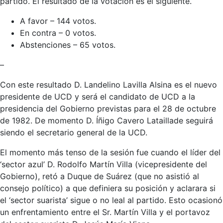
partido. El resultado de la votación es el siguiente.
A favor – 144 votos.
En contra – 0 votos.
Abstenciones – 65 votos.
–
Con este resultado D. Landelino Lavilla Alsina es el nuevo
presidente de UCD y será el candidato de UCD a la
presidencia del Gobierno previstas para el 28 de octubre
de 1982. De momento D. Íñigo Cavero Lataillade seguirá
siendo el secretario general de la UCD.
El momento más tenso de la sesión fue cuando el líder del
‘sector azul’ D. Rodolfo Martín Villa (vicepresidente del
Gobierno), retó a Duque de Suárez (que no asistió al
consejo político) a que definiera su posición y aclarara si
el ‘sector suarista’ sigue o no leal al partido. Esto ocasionó
un enfrentamiento entre el Sr. Martín Villa y el portavoz