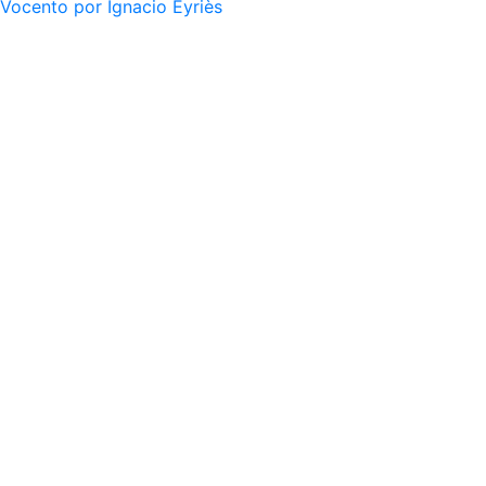
Vocento por Ignacio Eyriès