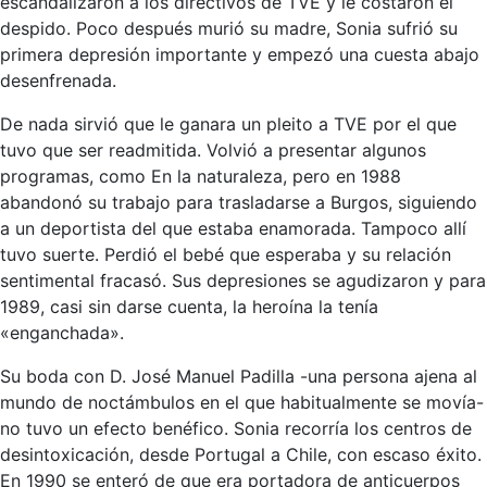
escandalizaron a los directivos de TVE y le costaron el
despido. Poco después murió su madre, Sonia sufrió su
primera depresión importante y empezó una cuesta abajo
desenfrenada.
De nada sirvió que le ganara un pleito a TVE por el que
tuvo que ser readmitida. Volvió a presentar algunos
programas, como En la naturaleza, pero en 1988
abandonó su trabajo para trasladarse a Burgos, siguiendo
a un deportista del que estaba enamorada. Tampoco allí
tuvo suerte. Perdió el bebé que esperaba y su relación
sentimental fracasó. Sus depresiones se agudizaron y para
1989, casi sin darse cuenta, la heroína la tenía
«enganchada».
Su boda con D. José Manuel Padilla -una persona ajena al
mundo de noctámbulos en el que habitualmente se movía-
no tuvo un efecto benéfico. Sonia recorría los centros de
desintoxicación, desde Portugal a Chile, con escaso éxito.
En 1990 se enteró de que era portadora de anticuerpos