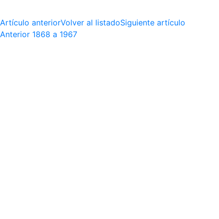
Artículo anterior
Volver al listado
Siguiente artículo
Anterior
1868 a 1967