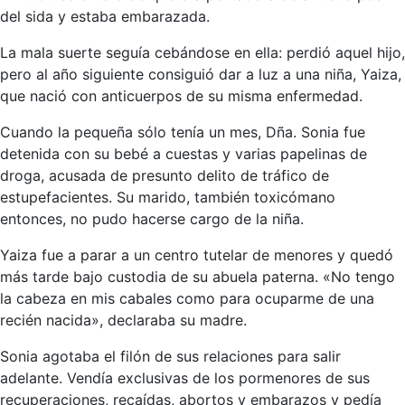
del sida y estaba embarazada.
La mala suerte seguía cebándose en ella: perdió aquel hijo,
pero al año siguiente consiguió dar a luz a una niña, Yaiza,
que nació con anticuerpos de su misma enfermedad.
Cuando la pequeña sólo tenía un mes, Dña. Sonia fue
detenida con su bebé a cuestas y varias papelinas de
droga, acusada de presunto delito de tráfico de
estupefacientes. Su marido, también toxicómano
entonces, no pudo hacerse cargo de la niña.
Yaiza fue a parar a un centro tutelar de menores y quedó
más tarde bajo custodia de su abuela paterna. «No tengo
la cabeza en mis cabales como para ocuparme de una
recién nacida», declaraba su madre.
Sonia agotaba el filón de sus relaciones para salir
adelante. Vendía exclusivas de los pormenores de sus
recuperaciones, recaídas, abortos y embarazos y pedía