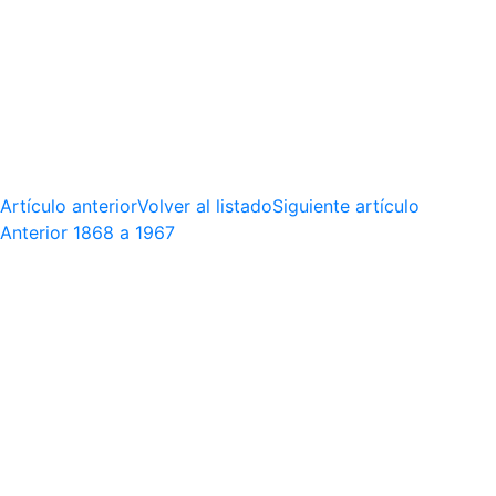
Artículo anterior
Volver al listado
Siguiente artículo
Anterior
1868 a 1967