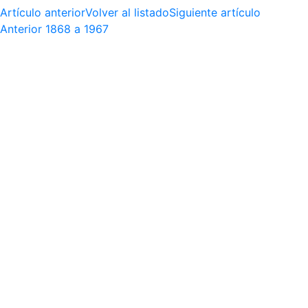
Artículo anterior
Volver al listado
Siguiente artículo
Anterior
1868 a 1967