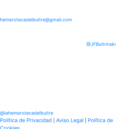
hemerotecadelbuitre
@gmail.com
@
JFBuitrinski
@
lahemerotecadelbuitre
Política de Privacidad
Aviso Legal
Política de
|
|
Cookies