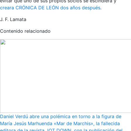
evitar que uno de sus propios socios se escindiera y
creara CRÓNICA DE LEÓN dos años después
.
J. F. Lamata
Contenido relacionado
Daniel Verdú abre una polémica en torno a la figura de
María Jesús Marhuenda «Mar de Marchis», la fallecida
editora de la revista JOT DOWN, con la publicación del