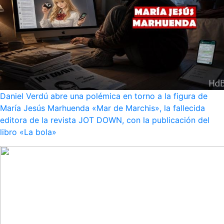
Daniel Verdú abre una polémica en torno a la figura de
María Jesús Marhuenda «Mar de Marchis», la fallecida
editora de la revista JOT DOWN, con la publicación del
libro «La bola»