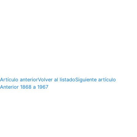
Artículo anterior
Volver al listado
Siguiente artículo
Anterior
1868 a 1967