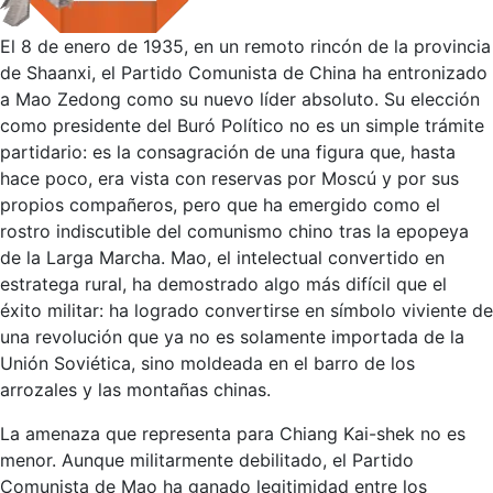
El 8 de enero de 1935, en un remoto rincón de la provincia
de Shaanxi, el Partido Comunista de China ha entronizado
a Mao Zedong como su nuevo líder absoluto. Su elección
como presidente del Buró Político no es un simple trámite
partidario: es la consagración de una figura que, hasta
hace poco, era vista con reservas por Moscú y por sus
propios compañeros, pero que ha emergido como el
rostro indiscutible del comunismo chino tras la epopeya
de la Larga Marcha. Mao, el intelectual convertido en
estratega rural, ha demostrado algo más difícil que el
éxito militar: ha logrado convertirse en símbolo viviente de
una revolución que ya no es solamente importada de la
Unión Soviética, sino moldeada en el barro de los
arrozales y las montañas chinas.
La amenaza que representa para Chiang Kai-shek no es
menor. Aunque militarmente debilitado, el Partido
Comunista de Mao ha ganado legitimidad entre los