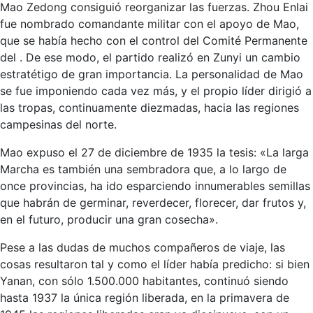
Mao Zedong consiguió reorganizar las fuerzas. Zhou Enlai
fue nombrado comandante militar con el apoyo de Mao,
que se había hecho con el control del Comité Permanente
del . De ese modo, el partido realizó en Zunyi un cambio
estratétigo de gran importancia. La personalidad de Mao
se fue imponiendo cada vez más, y el propio líder dirigió a
las tropas, continuamente diezmadas, hacia las regiones
campesinas del norte.
Mao expuso el 27 de diciembre de 1935 la tesis: «La larga
Marcha es también una sembradora que, a lo largo de
once provincias, ha ido esparciendo innumerables semillas
que habrán de germinar, reverdecer, florecer, dar frutos y,
en el futuro, producir una gran cosecha».
Pese a las dudas de muchos compañeros de viaje, las
cosas resultaron tal y como el líder había predicho: si bien
Yanan, con sólo 1.500.000 habitantes, continuó siendo
hasta 1937 la única región liberada, en la primavera de