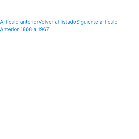
Artículo anterior
Volver al listado
Siguiente artículo
Anterior
1868 a 1967