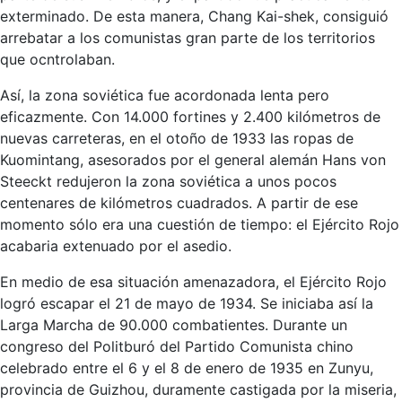
exterminado. De esta manera, Chang Kai-shek, consiguió
arrebatar a los comunistas gran parte de los territorios
que ocntrolaban.
Así, la zona soviética fue acordonada lenta pero
eficazmente. Con 14.000 fortines y 2.400 kilómetros de
nuevas carreteras, en el otoño de 1933 las ropas de
Kuomintang, asesorados por el general alemán Hans von
Steeckt redujeron la zona soviética a unos pocos
centenares de kilómetros cuadrados. A partir de ese
momento sólo era una cuestión de tiempo: el Ejército Rojo
acabaria extenuado por el asedio.
En medio de esa situación amenazadora, el Ejército Rojo
logró escapar el 21 de mayo de 1934. Se iniciaba así la
Larga Marcha de 90.000 combatientes. Durante un
congreso del Politburó del Partido Comunista chino
celebrado entre el 6 y el 8 de enero de 1935 en Zunyu,
provincia de Guizhou, duramente castigada por la miseria,