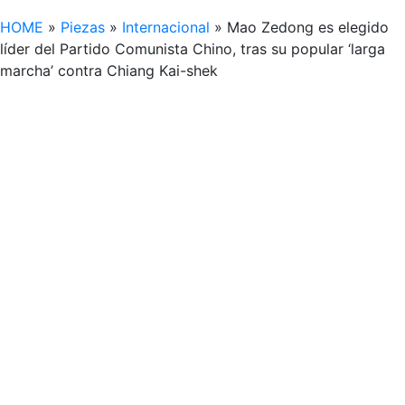
HOME
»
Piezas
»
Internacional
»
Mao Zedong es elegido
líder del Partido Comunista Chino, tras su popular ‘larga
marcha’ contra Chiang Kai-shek