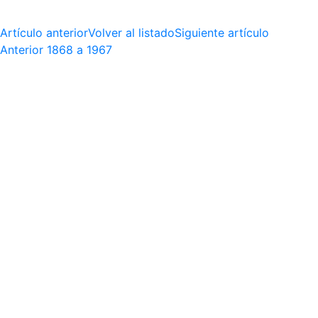
Artículo anterior
Volver al listado
Siguiente artículo
Anterior
1868 a 1967