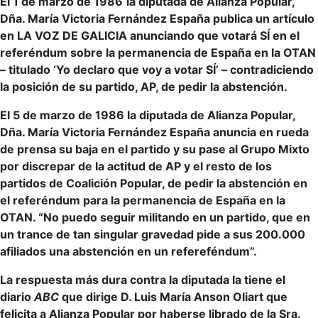
El 1 de marzo de 1986
la diputada de Alianza Popular,
Dña. María Victoria Fernández España publica un artículo
en LA VOZ DE GALICIA anunciando que votará SÍ en el
referéndum sobre la permanencia de España en la OTAN
– titulado ‘Yo declaro que voy a votar SÍ’ – contradiciendo
la posición de su partido, AP, de pedir la abstención.
El 5 de marzo de 1986 la diputada de Alianza Popular,
Dña. María Victoria Fernández España anuncia en rueda
de prensa su baja en el partido y su pase al Grupo Mixto
por discrepar de la actitud de AP y el resto de los
partidos de Coalición Popular, de pedir la abstención en
el referéndum para la permanencia de España en la
OTAN. “No puedo seguir militando en un partido, que en
un trance de tan singular gravedad pide a sus 200.000
afiliados una abstención en un refereféndum”.
La respuesta más dura contra la diputada la tiene el
diario
ABC
que dirige D. Luis María Anson Oliart que
felicita a Alianza Popular por haberse librado de la Sra.