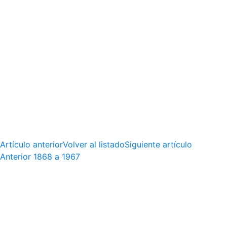
Artículo anterior
Volver al listado
Siguiente artículo
Anterior
1868 a 1967