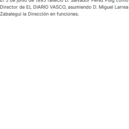
El 5 de junio de 1995 falleció D. Salvador Pérez Puig como
Director de EL DIARIO VASCO, asumiendo D. Miguel Larrea
Zabalegui la Dirección en funciones.