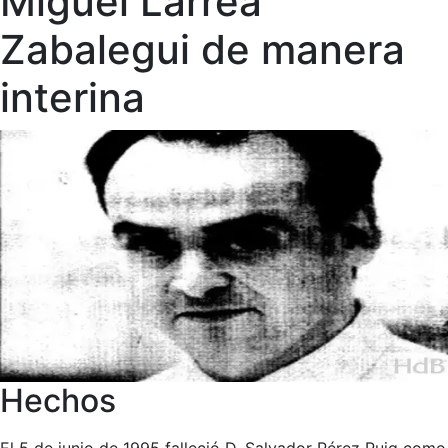
Miguel Larrea
Zabalegui de manera
interina
Hechos