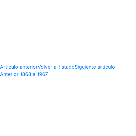
Artículo anterior
Volver al listado
Siguiente artículo
Anterior
1868 a 1967