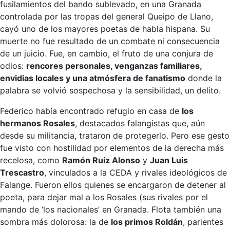
fusilamientos del bando sublevado, en una Granada
controlada por las tropas del general Queipo de Llano,
cayó uno de los mayores poetas de habla hispana. Su
muerte no fue resultado de un combate ni consecuencia
de un juicio. Fue, en cambio, el fruto de una conjura de
odios:
rencores personales, venganzas familiares,
envidias locales y una atmósfera de fanatismo
donde la
palabra se volvió sospechosa y la sensibilidad, un delito.
Federico había encontrado refugio en casa de
los
hermanos Rosales
, destacados falangistas que, aún
desde su militancia, trataron de protegerlo. Pero ese gesto
fue visto con hostilidad por elementos de la derecha más
recelosa, como
Ramón Ruiz Alonso
y
Juan Luis
Trescastro
, vinculados a la CEDA y rivales ideológicos de
Falange. Fueron ellos quienes se encargaron de detener al
poeta, para dejar mal a los Rosales (sus rivales por el
mando de ‘los nacionales’ en Granada. Flota también una
sombra más dolorosa: la de
los primos Roldán
, parientes