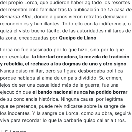
del propio Lorca, que pudieron haber agitado los resortes
del resentimiento familiar tras la publicación de
La casa de
Bernarda Alba
, donde algunos vieron retratos demasiado
reconocibles y humillantes. Todo ello con la indiferencia, o
quizá el visto bueno tácito, de las autoridades militares de
la zona, encabezadas por
Queipo de Llano
.
Lorca no fue asesinado por lo que hizo, sino por lo que
representaba:
la libertad creadora, la mezcla de tradición
y rebeldía, el rechazo a los dogmas de uno y otro signo
.
Nunca quiso militar, pero su figura desbordaba política
porque hablaba al alma de un país dividido. Su crimen,
lejos de ser una casualidad más de la guerra, fue una
ejecución que
el bando nacional nunca ha podido borrar
de su conciencia histórica. Ninguna causa, por legítima
que se pretenda, puede reivindicarse sobre la sangre de
los inocentes. Y la sangre de Lorca, como su obra, seguirá
viva para recordar lo que la barbarie quiso callar a tiros.
J. F. Lamata