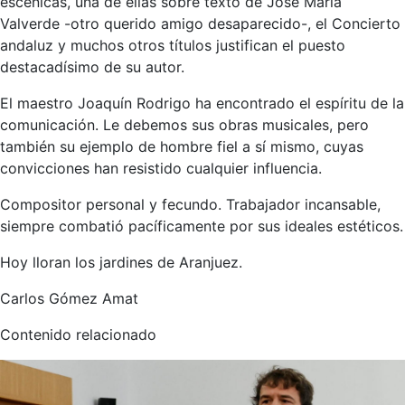
escénicas, una de ellas sobre texto de José María
Valverde -otro querido amigo desaparecido-, el Concierto
andaluz y muchos otros títulos justifican el puesto
destacadísimo de su autor.
El maestro Joaquín Rodrigo ha encontrado el espíritu de la
comunicación. Le debemos sus obras musicales, pero
también su ejemplo de hombre fiel a sí mismo, cuyas
convicciones han resistido cualquier influencia.
Compositor personal y fecundo. Trabajador incansable,
siempre combatió pacíficamente por sus ideales estéticos.
Hoy lloran los jardines de Aranjuez.
Carlos Gómez Amat
Contenido relacionado