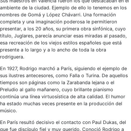
Sus maestros en Valencia fueron los que destacaban en el
ambiente de la ciudad. Ejemplo de ello lo tenemos en los
nombres de Gomá y López Chávarri. Una formación
completa y una imaginación poderosa le permitieron
presentar, a los 20 años, su primera obra sinfónica, cuyo
título, Juglares, parecía anunciar esas miradas al pasado,
esa recreación de los viejos estilos españoles que está
presente a lo largo y a lo ancho de toda la obra
rodriguera.
En 1927, Rodrigo marchó a París, siguiendo el ejemplo de
sus ilustres antecesores, como Falla o Turina. De aquellos
tiempos son páginas como la Zarabanda lejana o el
Preludio al gallo mañanero, cuyo brillante pianismo
continúa una línea virtuosística de alta calidad. El humor
ha estado muchas veces presente en la producción del
músico.
En París resultó decisivo el contacto con Paul Dukas, del
que fue discípulo fiel y muy querido. Conoció Rodrigo a