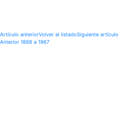
Artículo anterior
Volver al listado
Siguiente artículo
Anterior
1868 a 1967