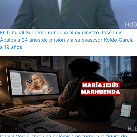
El Tribunal Supremo condena al exministro José Luis
Ábalos a 24 años de prisión y a su exasesor Koldo García
a 19 años
Daniel Verdú abre una polémica en torno a la figura de