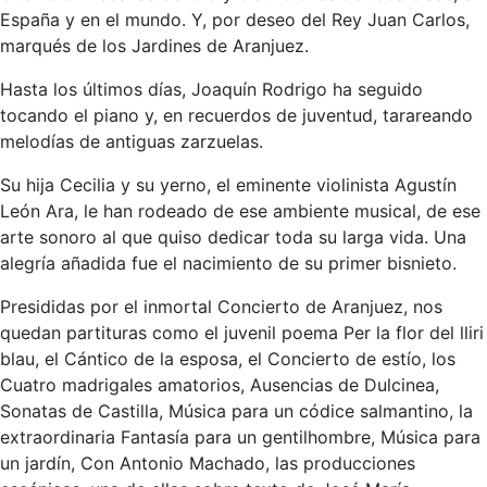
España y en el mundo. Y, por deseo del Rey Juan Carlos,
marqués de los Jardines de Aranjuez.
Hasta los últimos días, Joaquín Rodrigo ha seguido
tocando el piano y, en recuerdos de juventud, tarareando
melodías de antiguas zarzuelas.
Su hija Cecilia y su yerno, el eminente violinista Agustín
León Ara, le han rodeado de ese ambiente musical, de ese
arte sonoro al que quiso dedicar toda su larga vida. Una
alegría añadida fue el nacimiento de su primer bisnieto.
Presididas por el inmortal Concierto de Aranjuez, nos
quedan partituras como el juvenil poema Per la flor del lliri
blau, el Cántico de la esposa, el Concierto de estío, los
Cuatro madrigales amatorios, Ausencias de Dulcinea,
Sonatas de Castilla, Música para un códice salmantino, la
extraordinaria Fantasía para un gentilhombre, Música para
un jardín, Con Antonio Machado, las producciones