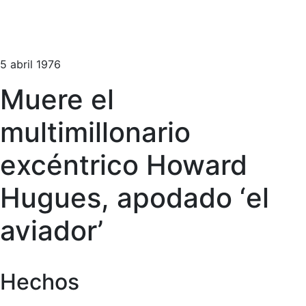
5 abril 1976
Muere el
multimillonario
excéntrico Howard
Hugues, apodado ‘el
aviador’
Hechos